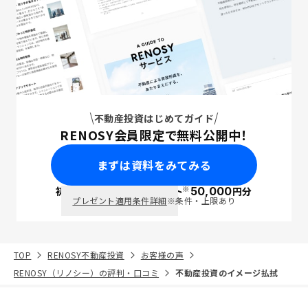
不動産投資はじめてガイド
RENOSY会員限定で無料公開中！
まずは資料をみてみる
※
初回面談で
ポイント
50,000
円分
PayPay
プレゼント適用条件詳細
※条件・上限あり
TOP
RENOSY不動産投資
お客様の声
RENOSY（リノシー）の評判・口コミ
不動産投資のイメージ払拭