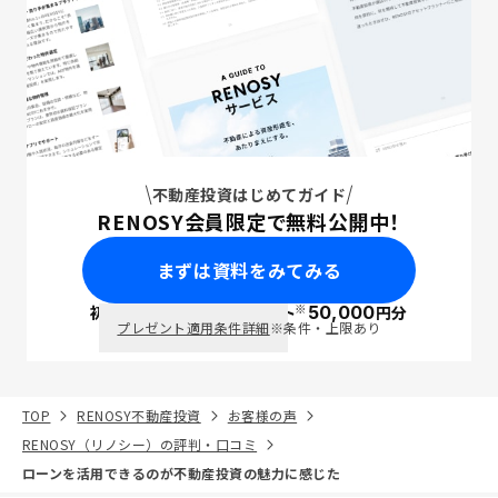
不動産投資はじめてガイド
RENOSY会員限定で無料公開中！
まずは資料をみてみる
※
初回面談で
ポイント
50,000
円分
PayPay
プレゼント適用条件詳細
※条件・上限あり
TOP
RENOSY不動産投資
お客様の声
RENOSY（リノシー）の評判・口コミ
ローンを活用できるのが不動産投資の魅力に感じた