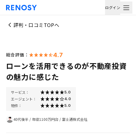
ログイン
評判・口コミTOPへ
4.7
総合評価：
ローンを活用できるのが不動産投資
の魅力に感じた
サービス：
5.0
エージェント：
4.0
物件：
5.0
40代後半
/
年収1100万円台
/
富士通株式会社