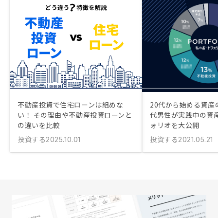
不動産投資で住宅ローンは組めな
20代から始める資産
い！ その理由や不動産投資ローンと
代男性が実践中の資
の違いを比較
ォリオを大公開
投資する
投資する
2025.10.01
2021.05.21