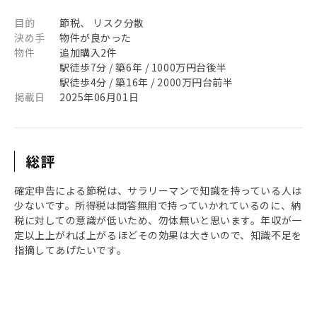
目的
節税、 リスク分散
決め手
物件が良かった
物件
追加購入2件
駅徒歩7分 / 築6年 / 1000万円台後半
駅徒歩4分 / 築16年 / 2000万円台前半
掲載日
2025年06月01日
総評
確定申告による節税は、サラリーマンで知識を持っている人は
少ないです。所得税は問答無用で持っていかれているのに、納
税に対しての意識が低いため、勿体無いと思います。年収が一
定以上上がれば上がるほどその効果は大きいので、知識不足を
指摘してあげたいです。