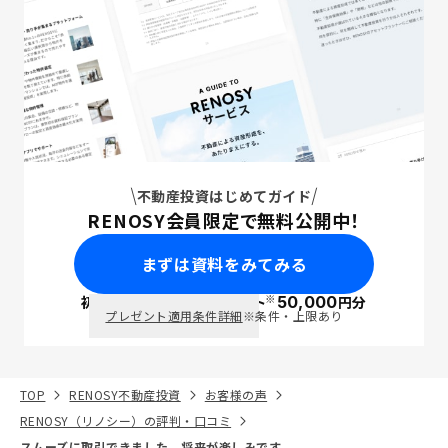
不動産投資はじめてガイド
RENOSY会員限定で無料公開中！
まずは資料をみてみる
※
初回面談で
ポイント
50,000
円分
PayPay
プレゼント適用条件詳細
※条件・上限あり
TOP
RENOSY不動産投資
お客様の声
RENOSY（リノシー）の評判・口コミ
スムーズに取引できました。将来が楽しみです。