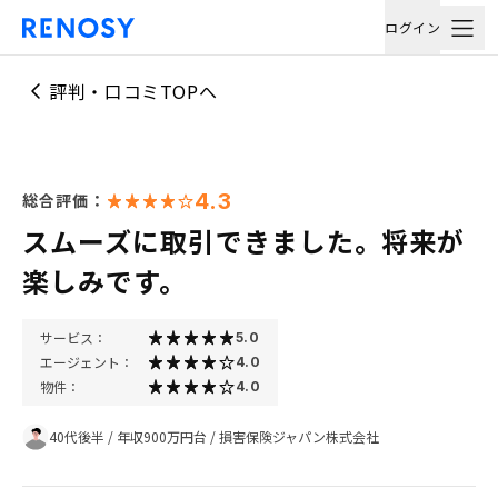
ログイン
評判・口コミTOPへ
4.3
総合評価：
スムーズに取引できました。将来が
楽しみです。
サービス：
5.0
エージェント：
4.0
物件：
4.0
40代後半
/
年収900万円台
/
損害保険ジャパン株式会社