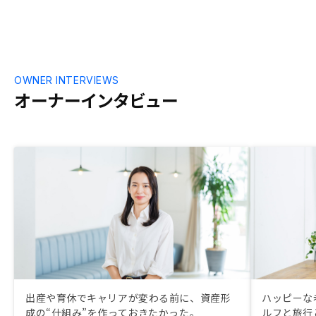
OWNER INTERVIEWS
オーナーインタビュー
出産や育休でキャリアが変わる前に、資産形
ハッピーな
成の“仕組み”を作っておきたかった。
ルフと旅行