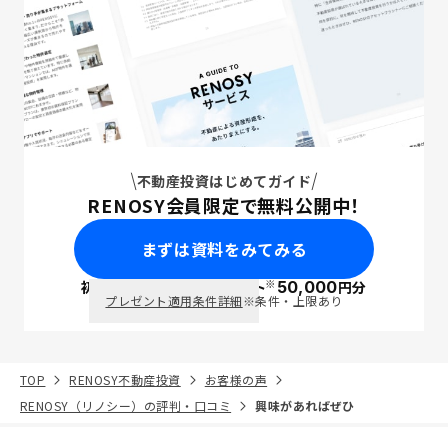
不動産投資はじめてガイド
RENOSY会員限定で無料公開中！
まずは資料をみてみる
※
初回面談で
ポイント
50,000
円分
PayPay
プレゼント適用条件詳細
※条件・上限あり
TOP
RENOSY不動産投資
お客様の声
RENOSY（リノシー）の評判・口コミ
興味があればぜひ