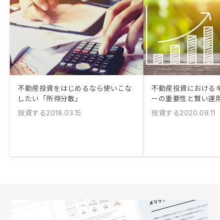
不動産投資をはじめるなら使いこな
不動産投資における
したい「所得分散」
ーの重要性と賢い運
投資する
投資する
2018.03.15
2020.09.11