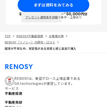
まずは資料をみてみる
※
初回面談で
ポイント
50,000
円分
PayPay
プレゼント適用条件詳細
※条件・上限あり
TOP
RENOSY不動産投資
お客様の声
RENOSY（リノシー）の評判・口コミ
経済が不安な中、安定性がある投資と感じ追加で購入
RENOSYは、東証グロース上場企業である
GA technologiesが運営しています。
サービス
不動産投資
不動産売却