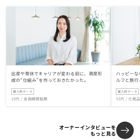
出産や育休でキャリアが変わる前に、資産形
ハッピーな
成の“仕組み”を作っておきたかった。
ルフと旅行
購入時データ
購入時データ
20代 / 金融機関勤務
50代 / 化
オーナーインタビューを
もっと見る