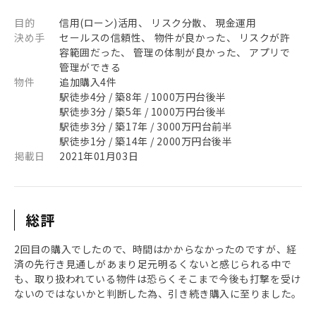
目的
信用(ローン)活用、 リスク分散、 現金運用
決め手
セールスの信頼性、 物件が良かった、 リスクが許
容範囲だった、 管理の体制が良かった、 アプリで
管理ができる
物件
追加購入4件
駅徒歩4分 / 築8年 / 1000万円台後半
駅徒歩3分 / 築5年 / 1000万円台後半
駅徒歩3分 / 築17年 / 3000万円台前半
駅徒歩1分 / 築14年 / 2000万円台後半
掲載日
2021年01月03日
総評
2回目の購入でしたので、時間はかからなかったのですが、経
済の先行き見通しがあまり足元明るくないと感じられる中で
も、取り扱われている物件は恐らくそこまで今後も打撃を受け
ないのではないかと判断した為、引き続き購入に至りました。