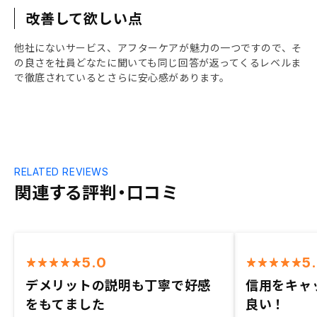
改善して欲しい点
他社にないサービス、アフターケアが魅力の一つですので、そ
の良さを社員どなたに聞いても同じ回答が返ってくるレベルま
で徹底されているとさらに安心感があります。
RELATED REVIEWS
関連する評判・口コミ
5.0
5
デメリットの説明も丁寧で好感
信用をキャ
をもてました
良い！