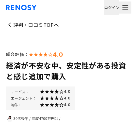
ログイン
評判・口コミTOPへ
4.0
総合評価：
経済が不安な中、安定性がある投資
と感じ追加で購入
サービス：
4.0
エージェント：
4.0
物件：
4.0
30代後半
/
年収4700万円台
/