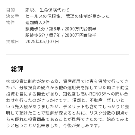
目的
節税、 生命保険代わり
決め手
セールスの信頼性、 管理の体制が良かった
物件
追加購入2件
駅徒歩1分 / 築8年 / 2000万円台前半
駅徒歩6分 / 築7年 / 2000万円台後半
掲載日
2025年05月07日
総評
株式投資に制約がかかる為、資産運用では専ら保険で行ってき
たが、分散投資の観点から他の運用先を探していた時に不動産
投資を目にする機会があり、知名度も高いRENOSYへの問い合
わせを行ったのがきっかけです。 漠然と、不動産＝怪しいと
いう先入観がありましたが、デメリットも含めてしっかりと説
明して頂けたことで理解が深まると共に、リスク分散の観点か
らも優れた投資商品であることが理解できたので、始めてみよ
うと思うことが出来ました。今後が楽しみです。