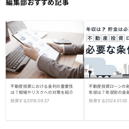
編集部おすすめ記事
不動産投資における金利の重要性
不動産投資ローンの
は？相場やリスクへの対策を紹介
年収は？年収別の金
投資する
投資する
2018.09.27
2024.01.05