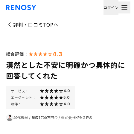
ログイン
評判・口コミTOPへ
4.3
総合評価：
漠然とした不安に明確かつ具体的に
回答してくれた
サービス：
4.0
エージェント：
5.0
物件：
4.0
40代後半
/
年収1700万円台
/
株式会社KPMG FAS