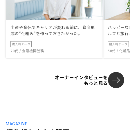
出産や育休でキャリアが変わる前に、資産形
ハッピーな
成の“仕組み”を作っておきたかった。
ルフと旅行
購入時データ
購入時データ
20代 / 金融機関勤務
50代 / 化
オーナーインタビューを
もっと見る
MAGAZINE