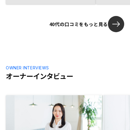
ていますが、ＡＩを活用した不動産業を行
っており、新しい不動産業を目指している
こと、また販売から、管理、売却に至るま
40代の口コミをもっと見る
で一気通貫で行っているところに魅力を感
じております。
OWNER INTERVIEWS
オーナーインタビュー