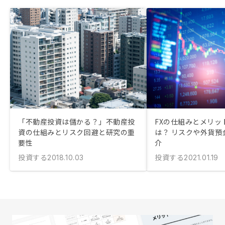
「不動産投資は儲かる？」不動産投
FXの仕組みとメリッ
資の仕組みとリスク回避と研究の重
は？ リスクや外貨預
要性
介
投資する
投資する
2018.10.03
2021.01.19