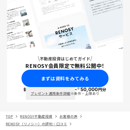
不動産投資はじめてガイド
RENOSY会員限定で無料公開中！
まずは資料をみてみる
※
初回面談で
ポイント
50,000
円分
PayPay
プレゼント適用条件詳細
※条件・上限あり
TOP
RENOSY不動産投資
お客様の声
RENOSY（リノシー）の評判・口コミ