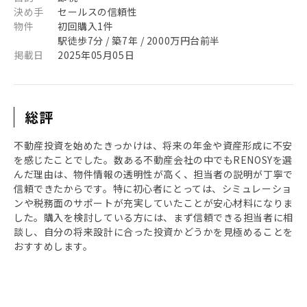
決め手
セールスの信頼性
物件
初回購入1件
駅徒歩7分 / 築7年 / 2000万円台前半
掲載日
2025年05月05日
総評
不動産投資を始めたきっかけは、将来の年金や資産形成に不安
を感じたことでした。数ある不動産会社の中でもRENOSYを選
んだ理由は、物件情報の透明性が高く、担当者の説明が丁寧で
信頼できたからです。特に初心者にとっては、シミュレーショ
ンや税務面のサポートが充実していたことが安心材料になりま
した。購入を検討している方には、まず信頼できる担当者に相
談し、自分の将来設計に合った投資かどうかを見極めることを
おすすめします。