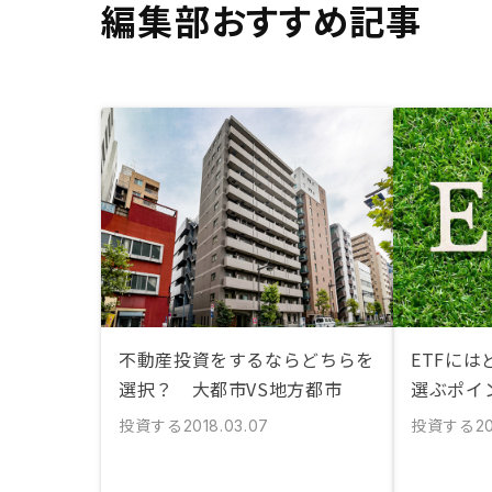
編集部おすすめ記事
不動産投資をするならどちらを
ETFに
選択？ 大都市VS地方都市
選ぶポイ
投資する
投資する
2018.03.07
20