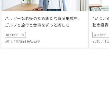
ハッピーな老後のため新たな資産形成を。
“いつか
ゴルフと旅行と食事をずっと楽しむ
動産投資
購入時データ
購入時デ
50代 / 化粧品会社勤務
30代 / 