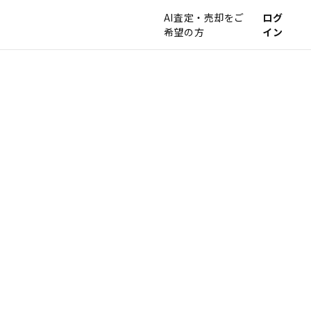
AI査定・売却をご
ログ
希望の方
イン