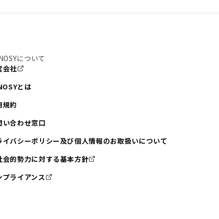
NOSYについて
営会社
NOSYとは
用規約
問い合わせ窓口
ライバシーポリシー及び個人情報のお取扱いについて
社会的勢力に対する基本方針
ンプライアンス