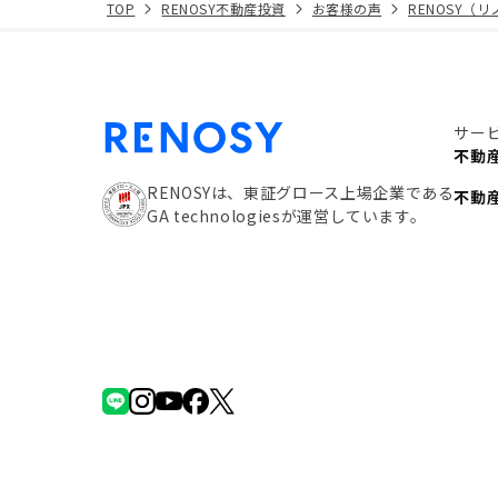
TOP
RENOSY不動産投資
お客様の声
RENOSY（
サー
不動
RENOSYは、東証グロース上場企業である
不動
GA technologiesが運営しています。