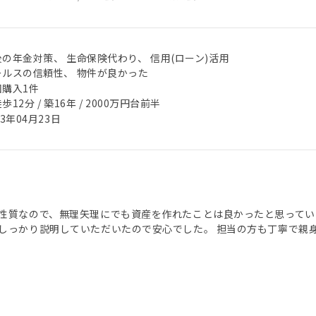
後の年金対策、 生命保険代わり、 信用(ローン)活用
ールスの信頼性、 物件が良かった
回購入1件
歩12分 / 築16年 / 2000万円台前半
23年04月23日
性質なので、無理矢理にでも資産を作れたことは良かったと思ってい
しっかり説明していただいたので安心でした。 担当の方も丁寧で親