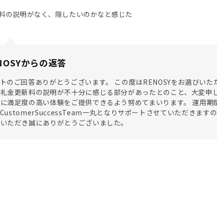
料の説明がなく、隠したいのかなと感じた
NOSYからの返答
トのご回答ありがとうございます。 この度はRENOSYをお選びい
礼金更新料の説明が不十分に感じる部分があったとのこと、大変申し
に満足度の高い体験をご提供できるよう努めてまいります。 運用期
SYCustomerSuccessTeam一丸となりサポートさせていただ
をいただき誠にありがとうございました。