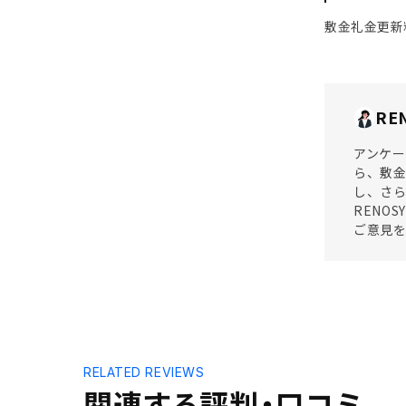
敷金礼金更新
RE
アンケー
ら、敷金
し、さら
RENO
ご意見
RELATED REVIEWS
関連する評判・口コミ