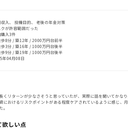
賃収入、 投機目的、 老後の年金対策
スクが許容範囲だった
加購入3件
歩8分 / 築12年 / 2000万円台前半
歩3分 / 築16年 / 1000万円台後半
歩9分 / 築19年 / 1000万円台後半
25年04月08日
長くリターンが少なさそうと思っていたが、実際に話を聞いてかなり
資におけるリスクポイントがある程度ケアされているように感じ、
た。
て欲しい点