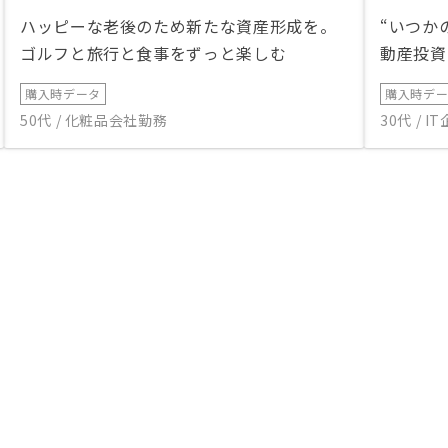
ハッピーな老後のため新たな資産形成を。
“いつか
ゴルフと旅行と食事をずっと楽しむ
動産投資
購入時データ
購入時デ
50代 / 化粧品会社勤務
30代 / 