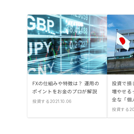
FXの仕組みや特徴は？ 運用の
投資で損
ポイントをお金のプロが解説
増やせる
全な「個
投資する
2021.10.06
投資する
2