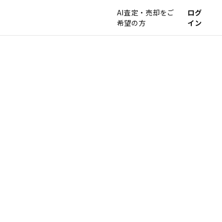
AI査定・売却をご
ログ
希望の方
イン