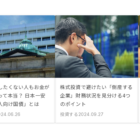
したくない人もお金が
株式投資で避けたい「倒産する
って本当？ 日本一安
企業」財務状況を見分ける4つ
人向け国債」とは
のポイント
投資する
024.06.26
2024.09.27