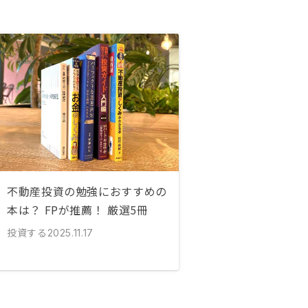
不動産投資の勉強におすすめの
本は？ FPが推薦！ 厳選5冊
投資する
2025.11.17