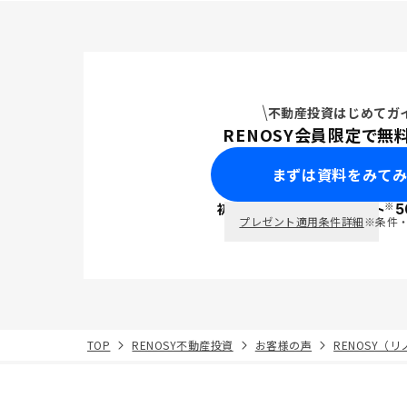
不動産投資はじめてガ
RENOSY会員限定で無
まずは資料をみて
※
初回面談で
ポイント
5
PayPay
プレゼント適用条件詳細
※条件
TOP
RENOSY不動産投資
お客様の声
RENOSY（