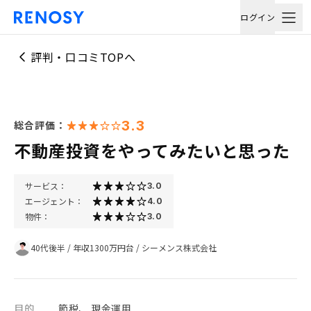
ログイン
評判・口コミTOPへ
3.3
総合評価：
不動産投資をやってみたいと思った
サービス：
3.0
エージェント：
4.0
物件：
3.0
40代後半
/
年収1300万円台
/
シーメンス株式会社
目的
節税、 現金運用