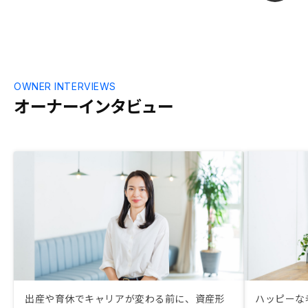
OWNER INTERVIEWS
オーナーインタビュー
出産や育休でキャリアが変わる前に、資産形
ハッピーな