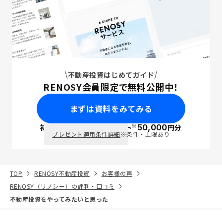
不動産投資はじめてガイド
RENOSY会員限定で無料公開中！
まずは資料をみてみる
※
初回面談で
ポイント
50,000
円分
PayPay
プレゼント適用条件詳細
※条件・上限あり
TOP
RENOSY不動産投資
お客様の声
RENOSY（リノシー）の評判・口コミ
不動産投資をやってみたいと思った