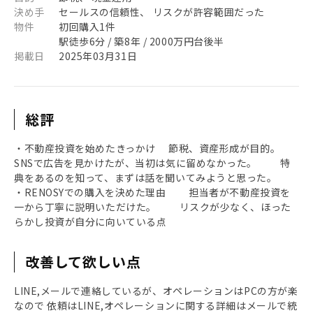
決め手
セールスの信頼性、 リスクが許容範囲だった
物件
初回購入1件
駅徒歩6分 / 築8年 / 2000万円台後半
掲載日
2025年03月31日
総評
・不動産投資を始めたきっかけ 節税、資産形成が目的。
SNSで広告を見かけたが、当初は気に留めなかった。 特
典をあるのを知って、まずは話を聞いてみようと思った。
・RENOSYでの購入を決めた理由 担当者が不動産投資を
一から丁寧に説明いただけた。 リスクが少なく、ほった
らかし投資が自分に向いている点
改善して欲しい点
LINE,メールで連絡しているが、オペレーションはPCの方が楽
なので 依頼はLINE,オペレーションに関する詳細はメールで統