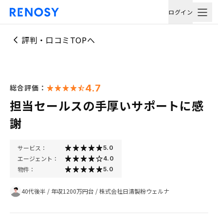
ログイン
評判・口コミTOPへ
4.7
総合評価：
担当セールスの手厚いサポートに感
謝
サービス：
5.0
エージェント：
4.0
物件：
5.0
40代後半
/
年収1200万円台
/
株式会社日清製粉ウェルナ