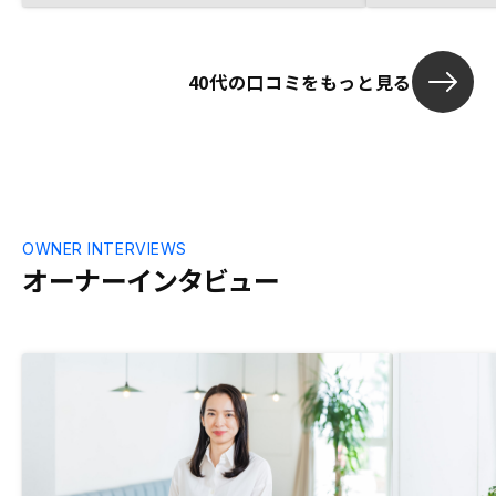
ることが購入の決定打でした。あとは御社
の成長力への期待度ですかね。 不動産投
資は他の投資に比べると、リスクが低い割
40代の口コミをもっと見る
には安定したリターンが見込めます。空室
リスクだけは少し心配ですが。あと、ロー
ン完済後の家賃収入と物件そのものの資産
は魅力です。投資の中身的には色々なもの
が詰まっていてお得感があります。
OWNER INTERVIEWS
オーナーインタビュー