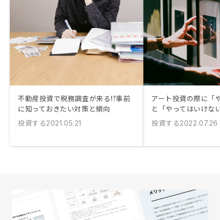
不動産投資で税務調査が来る!?事前
アート投資の際に「
に知っておきたい対策と傾向
と「やってはいけな
投資する
投資する
2021.05.21
2022.07.26