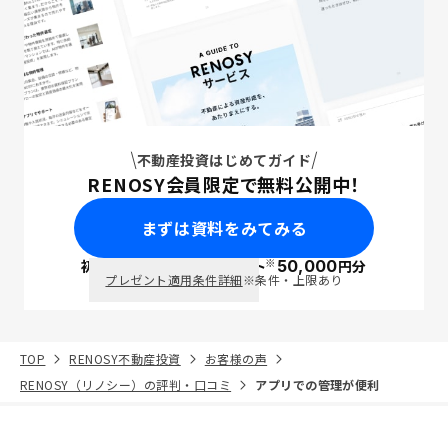
不動産投資はじめてガイド
RENOSY会員限定で無料公開中！
まずは資料をみてみる
※
初回面談で
ポイント
50,000
円分
PayPay
プレゼント適用条件詳細
※条件・上限あり
TOP
RENOSY不動産投資
お客様の声
RENOSY（リノシー）の評判・口コミ
アプリでの管理が便利