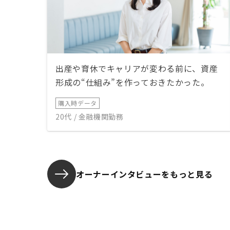
出産や育休でキャリアが変わる前に、資産
形成の“仕組み”を作っておきたかった。
購入時データ
20代 / 金融機関勤務
オーナーインタビューを
もっと見る