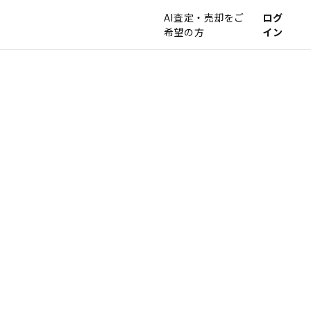
AI査定・売却をご
ログ
希望の方
イン