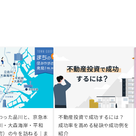
わった品川と、京急本
不動産投資で成功するには？
川・大森海岸・平和
成功率を高める秘訣や成功例を
町）の今を訪ねる｜ま
紹介