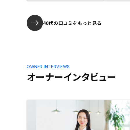
す。
40代の口コミをもっと見る
OWNER INTERVIEWS
オーナーインタビュー