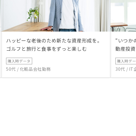
ハッピーな老後のため新たな資産形成を。
“いつか
ゴルフと旅行と食事をずっと楽しむ
動産投資
購入時データ
購入時デ
50代 / 化粧品会社勤務
30代 / 