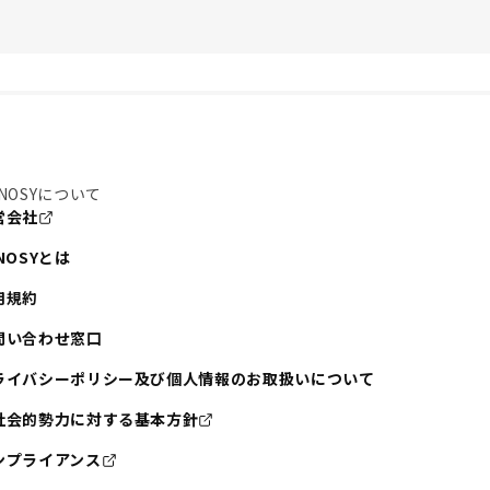
NOSYについて
営会社
NOSYとは
用規約
問い合わせ窓口
ライバシーポリシー及び個人情報のお取扱いについて
社会的勢力に対する基本方針
ンプライアンス