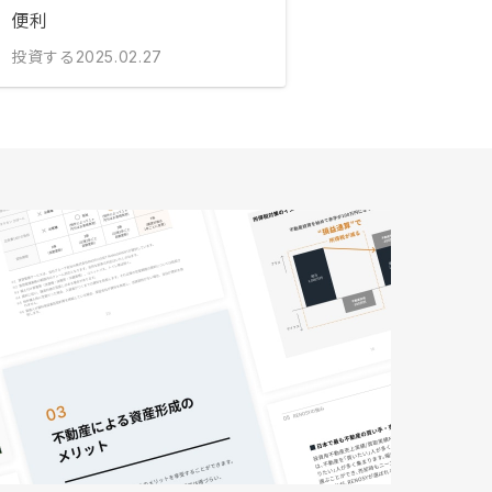
便利
投資する
2025.02.27