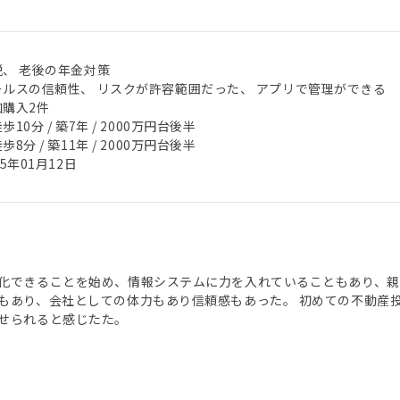
税、 老後の年金対策
ールスの信頼性、 リスクが許容範囲だった、 アプリで管理ができる
加購入2件
歩10分 / 築7年 / 2000万円台後半
歩8分 / 築11年 / 2000万円台後半
25年01月12日
化できることを始め、情報システムに力を入れていることもあり、親
もあり、会社としての体力もあり信頼感もあった。 初めての不動産
せられると感じたた。