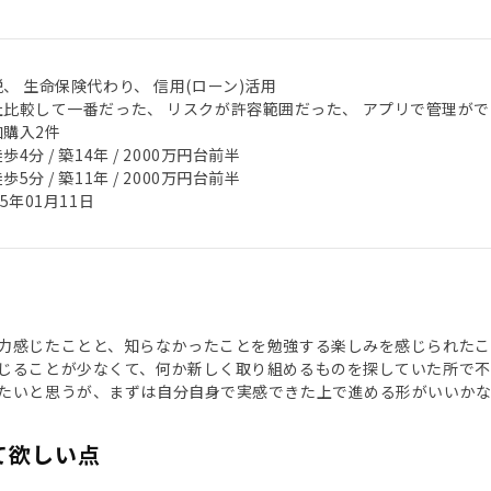
、 生命保険代わり、 信用(ローン)活用
社比較して一番だった、 リスクが許容範囲だった、 アプリで管理が
加購入2件
歩4分 / 築14年 / 2000万円台前半
歩5分 / 築11年 / 2000万円台前半
25年01月11日
力感じたことと、知らなかったことを勉強する楽しみを感じられたこ
じることが少なくて、何か新しく取り組めるものを探していた所で不
たいと思うが、まずは自分自身で実感できた上で進める形がいいかな
て欲しい点