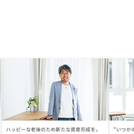
スピーディに対応できる
タートできました。
しいと思料する。
ハッピーな老後のため新たな資産形成を。
“いつか