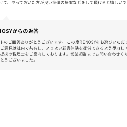
けて、やっておいた方が良い準備の提案などをして頂けると嬉しいで
NOSYからの返答
トのご回答ありがとうございます。 この度RENOSYをお選びいた
ご意見は社内で共有し、よりよい顧客体験を提供できるよう尽力して
提携の税理士をご案内しております。営業担当までお問い合わせくだ
がとうございました。