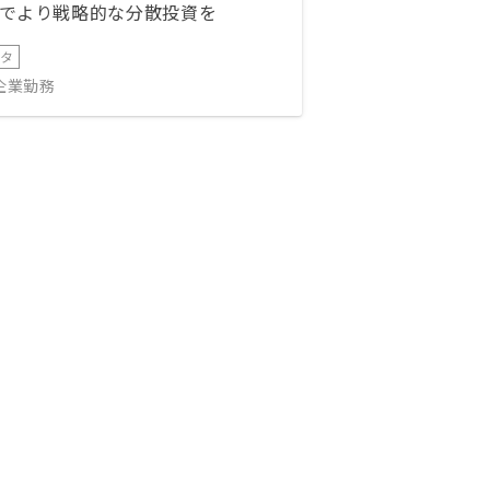
でより戦略的な分散投資を
ータ
IT企業勤務