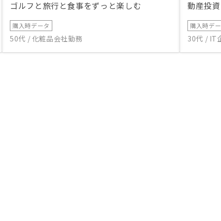
ゴルフと旅行と食事をずっと楽しむ
動産投資
購入時データ
購入時デ
50代 / 化粧品会社勤務
30代 / 