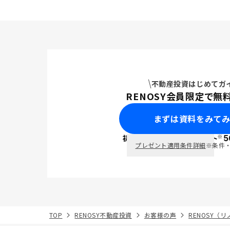
不動産投資はじめてガ
RENOSY会員限定で無
まずは資料をみて
※
初回面談で
ポイント
5
PayPay
プレゼント適用条件詳細
※条件
TOP
RENOSY不動産投資
お客様の声
RENOSY（