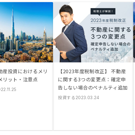
動産投資におけるメリ
【2023年度税制改正】 不動産
メリット・注意点
に関する3つの変更点：確定申
告しない場合のペナルティ追加
22.11.25
投資する
2023.03.24