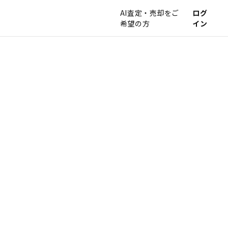
AI査定・売却をご
ログ
希望の方
イン