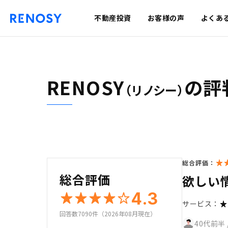
不動産投資
お客様の声
よくあ
RENOSY
の評
（リノシー）
総合評価：
総合評価
欲しい
4.3
サービス：
回答数7090件（2026年08月現在）
40代前半