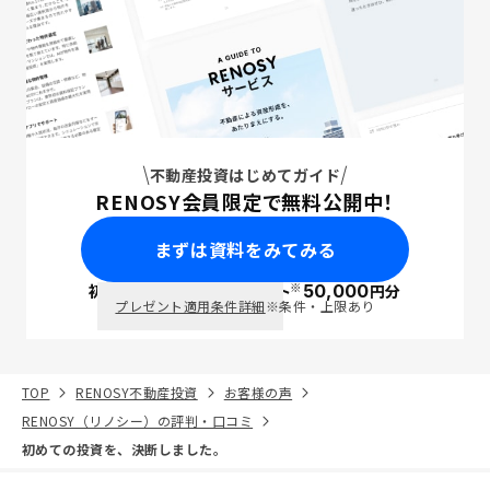
不動産投資はじめてガイド
RENOSY会員限定で無料公開中！
まずは資料をみてみる
※
初回面談で
ポイント
50,000
円分
PayPay
プレゼント適用条件詳細
※条件・上限あり
TOP
RENOSY不動産投資
お客様の声
RENOSY（リノシー）の評判・口コミ
初めての投資を、決断しました。