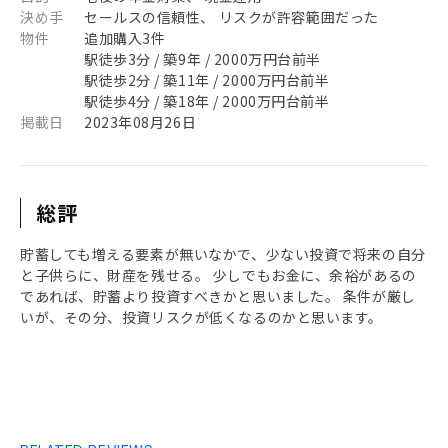
決め手
セールスの信頼性、 リスクが許容範囲だった
物件
追加購入3件
駅徒歩3分 / 築9年 / 2000万円台前半
駅徒歩2分 / 築11年 / 2000万円台前半
駅徒歩4分 / 築18年 / 2000万円台前半
掲載日
2023年08月26日
総評
貯蓄しても増える要素が無いなかで、少ない投資で将来の自分
と子供らに、財産を残せる。 少しでもお金に、余裕があるの
であれば、貯蓄より投資すべきかと思いました。 条件が厳し
いが、その分、投資リスクが低くなるのかと思います。