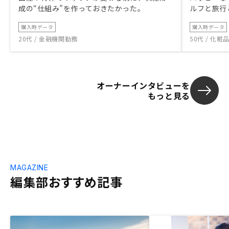
成の“仕組み”を作っておきたかった。
ルフと旅行
購入時データ
購入時データ
20代 / 金融機関勤務
50代 / 化
オーナーインタビューを
もっと見る
MAGAZINE
編集部おすすめ記事