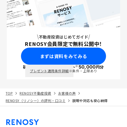
不動産投資はじめてガイド
RENOSY会員限定で無料公開中！
まずは資料をみてみる
※
初回面談で
ポイント
50,000
円分
PayPay
プレゼント適用条件詳細
※条件・上限あり
TOP
RENOSY不動産投資
お客様の声
RENOSY（リノシー）の評判・口コミ
説明や対応も安心納得