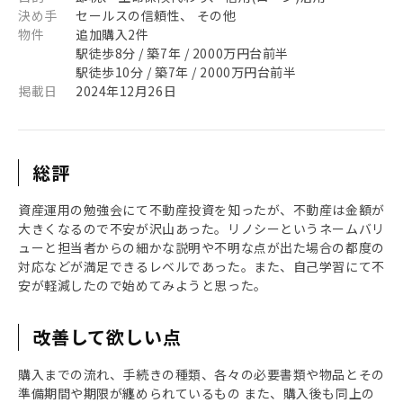
決め手
セールスの信頼性、 その他
物件
追加購入2件
駅徒歩8分 / 築7年 / 2000万円台前半
駅徒歩10分 / 築7年 / 2000万円台前半
掲載日
2024年12月26日
総評
資産運用の勉強会にて不動産投資を知ったが、不動産は金額が
大きくなるので不安が沢山あった。リノシーというネームバリ
ューと担当者からの細かな説明や不明な点が出た場合の都度の
対応などが満足できるレベルであった。また、自己学習にて不
安が軽減したので始めてみようと思った。
改善して欲しい点
購入までの流れ、手続きの種類、各々の必要書類や物品とその
準備期間や期限が纏められているもの また、購入後も同上の