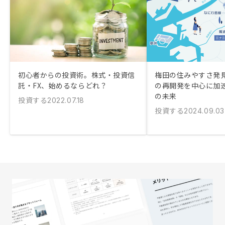
初心者からの投資術。株式・投資信
梅田の住みやすさ発
託・FX、始めるならどれ？
の再開発を中心に加
の未来
投資する
2022.07.18
投資する
2024.09.03