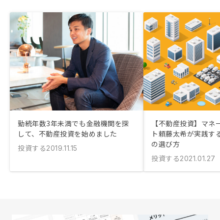
勤続年数3年未満でも金融機関を探
【不動産投資】マネ
して、不動産投資を始めました
ト頼藤太希が実践す
の選び方
投資する
2019.11.15
投資する
2021.01.27