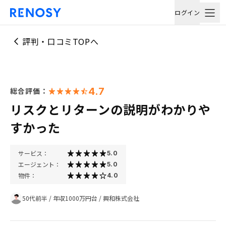
ログイン
評判・口コミTOPへ
4.7
総合評価：
リスクとリターンの説明がわかりや
すかった
サービス：
5.0
エージェント：
5.0
物件：
4.0
50代前半
/
年収1000万円台
/
興和株式会社