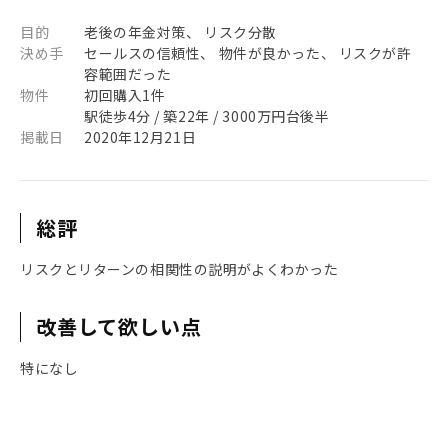
目的
老後の年金対策、 リスク分散
決め手
セールスの信頼性、 物件が良かった、 リスクが許
容範囲だった
物件
初回購入1件
駅徒歩4分 / 築22年 / 3000万円台後半
掲載日
2020年12月21日
総評
リスクとリターンの相関性の説明がよくわかった
改善して欲しい点
特になし