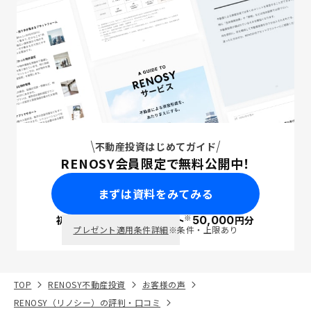
不動産投資はじめてガイド
RENOSY会員限定で無料公開中！
まずは資料をみてみる
※
初回面談で
ポイント
50,000
円分
PayPay
プレゼント適用条件詳細
※条件・上限あり
TOP
RENOSY不動産投資
お客様の声
RENOSY（リノシー）の評判・口コミ