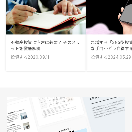
不動産投資に宅建は必要？ そのメリ
急増する「SNS型投
ットを徹底解説
な手口…どう自衛す
投資する
投資する
2020.09.11
2024.05.29