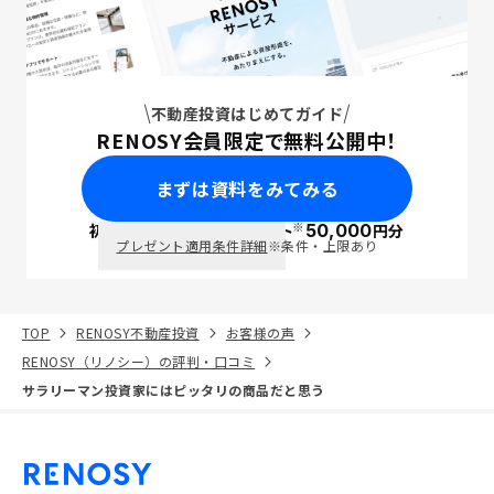
不動産投資はじめてガイド
RENOSY会員限定で無料公開中！
まずは資料をみてみる
※
初回面談で
ポイント
50,000
円分
PayPay
プレゼント適用条件詳細
※条件・上限あり
TOP
RENOSY不動産投資
お客様の声
RENOSY（リノシー）の評判・口コミ
サラリーマン投資家にはピッタリの商品だと思う