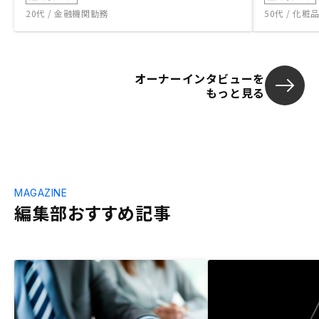
20代 / 金融機関勤務
50代 / 化
オーナーインタビューを
もっと見る
MAGAZINE
編集部おすすめ記事