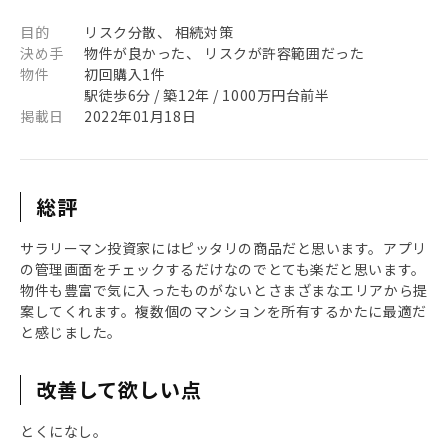
目的
リスク分散、 相続対策
決め手
物件が良かった、 リスクが許容範囲だった
物件
初回購入1件
駅徒歩6分 / 築12年 / 1000万円台前半
掲載日
2022年01月18日
総評
サラリーマン投資家にはピッタリの商品だと思います。アプリ
の管理画面をチェックするだけなのでとても楽だと思います。
物件も豊富で気に入ったものがないとさまざまなエリアから提
案してくれます。複数個のマンションを所有するかたに最適だ
と感じました。
改善して欲しい点
とくになし。