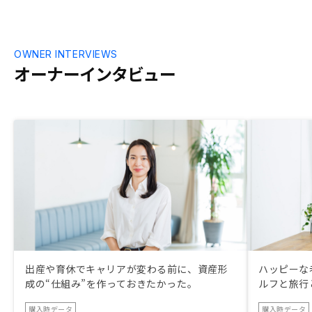
OWNER INTERVIEWS
オーナーインタビュー
出産や育休でキャリアが変わる前に、資産形
ハッピーな
成の“仕組み”を作っておきたかった。
ルフと旅行
購入時データ
購入時データ