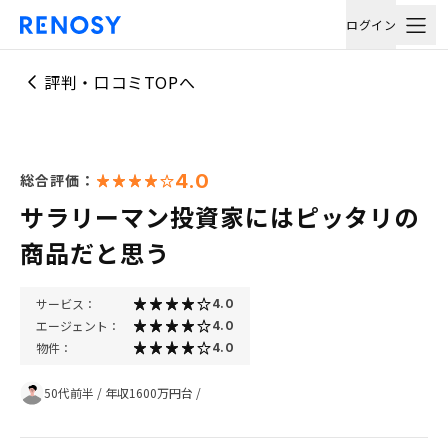
ログイン
評判・口コミTOPへ
4.0
総合評価：
サラリーマン投資家にはピッタリの
商品だと思う
サービス：
4.0
エージェント：
4.0
物件：
4.0
50代前半
/
年収1600万円台
/