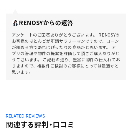
RENOSYからの返答
アンケートのご回答ありがとうございます。 RENOSYの
お客様のほとんどが所謂サラリーマンですので、ローン
が組める方であればぴったりの商品かと思います。 ア
プリの管理や物件の提案を評価して頂きご購入ありがと
うございます。 ご記載の通り、豊富に物件の仕入れてお
りますので、複数件ご検討のお客様にとっては最適かと
思います。
RELATED REVIEWS
関連する評判・口コミ