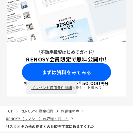
不動産投資はじめてガイド
RENOSY会員限定で無料公開中！
まずは資料をみてみる
※
初回面談で
ポイント
50,000
円分
PayPay
プレゼント適用条件詳細
※条件・上限あり
TOP
RENOSY不動産投資
お客様の声
RENOSY（リノシー）の評判・口コミ
リスクとその他の投資との比較を丁寧に教えてくれた