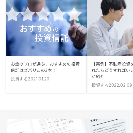
お金のプロが選ぶ、おすすめの投資
【実例】不動産投資
信託はズバリこの3本！
れたらどうすればいい
が紹介
投資する
2021.01.20
投資する
2022.02.09