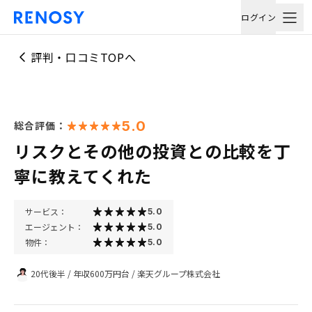
ログイン
評判・口コミTOPへ
5.0
総合評価：
リスクとその他の投資との比較を丁
寧に教えてくれた
サービス：
5.0
エージェント：
5.0
物件：
5.0
20代後半
/
年収600万円台
/
楽天グループ株式会社