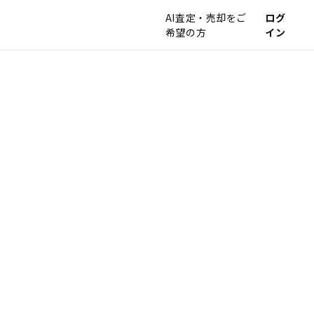
AI査定・売却をご
ログ
希望の方
イン