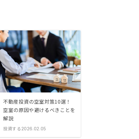
不動産投資の空室対策10選！
空室の原因や避けるべきことを
解説
投資する
2026.02.05