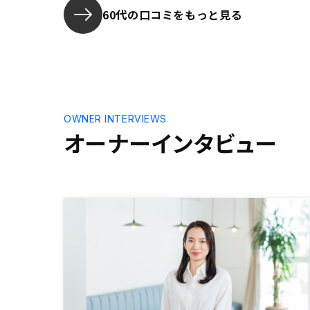
ので十分な
60代の口コミをもっと見る
RENOS
入でき、節
にもなるこ
を決めた。
OWNER INTERVIEWS
オーナーインタビュー