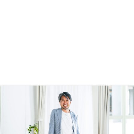
投資はできなくなるが、
Yからフルローンですぐに購
税や相続対策、生命保険
とがわかり購入すること