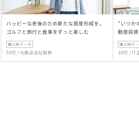
ハッピーな老後のため新たな資産形成を。
“いつか
ゴルフと旅行と食事をずっと楽しむ
動産投資
購入時データ
購入時デ
50代 / 化粧品会社勤務
30代 / 