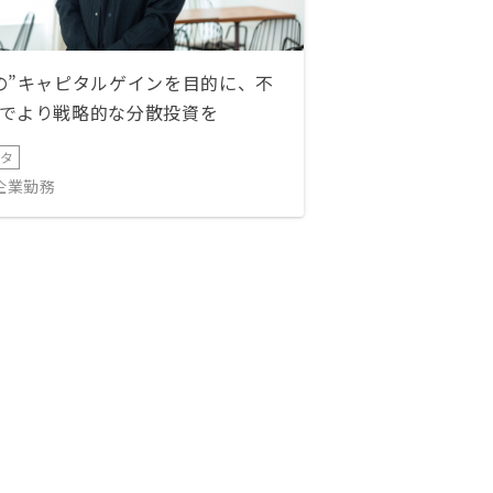
の”キャピタルゲインを目的に、不
でより戦略的な分散投資を
ータ
IT企業勤務