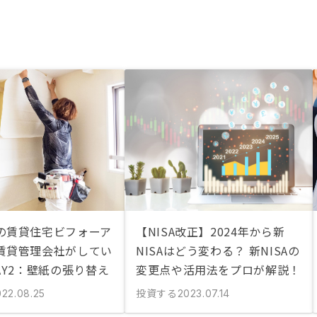
の賃貸住宅ビフォーア
【NISA改正】2024年から新
賃貸管理会社がしてい
NISAはどう変わる？ 新NISAの
AY2：壁紙の張り替え
変更点や活用法をプロが解説！
投資する
022.08.25
2023.07.14