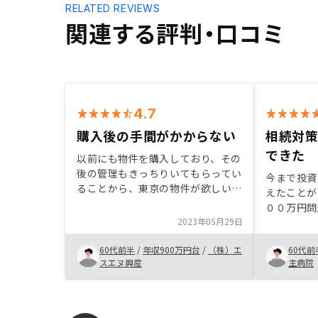
RELATED REVIEWS
関連する評判・口コミ
4.7
購入後の手間がかからない
相続対
できた
以前にも物件を購入しており、その
後の管理もきっちりいてもらってい
今まで投資
ることから、東京の物件が欲しいと
えたことが
相談をしました。いくつか物件の紹
００万円問
介があり、その中で私のニーズに合
2023年05月29日
聞くように
った物件を購入することにしまし
でも色々調
た。 RENOSYさんは購入後手間が
60代前半
/
年収900万円台
/
（株）エ
60代前
まずNIS
かからなく気に入っています。
スエヌ興産
主病院
と思い始め
えると暦年
いけないこ
と手持ちの