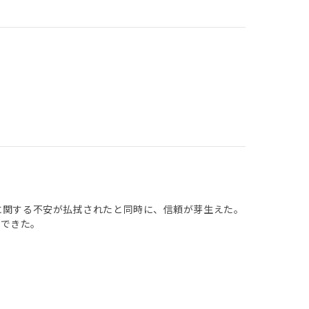
に関する不安が払拭されたと同時に、信頼が芽生えた。
ができた。