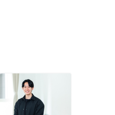
と大きなものを購入しようと思いま
した。 今後の価値の上昇に期待し
てます。