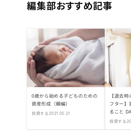
編集部おすすめ記事
0歳から始める子どものための
【退去時
資産形成（親編）
フター】
ること D
投資する
2021.05.21
投資する
2