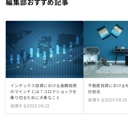
編集部おすすめ記事
インデックス投資における長期投資
不動産投資における
のマインドとは？コロナショックを
対処法
乗り切るために大事なこと
投資する
2020.09.25
投資する
2020.06.22