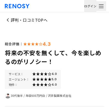
ログイン
評判・口コミTOPへ
4.3
総合評価：
将来の不安を無くして、今を楽しめ
るのがリノシー！
サービス：
4.0
エージェント：
5.0
物件：
4.0
30代後半
/
年収600万円台
/
沢井製薬株式会社