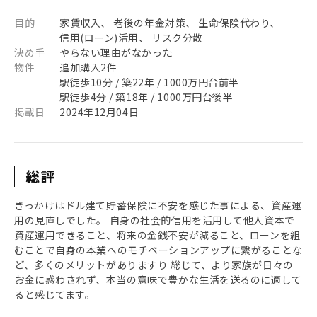
目的
家賃収入、 老後の年金対策、 生命保険代わり、
信用(ローン)活用、 リスク分散
決め手
やらない理由がなかった
物件
追加購入2件
駅徒歩10分 / 築22年 / 1000万円台前半
駅徒歩4分 / 築18年 / 1000万円台後半
掲載日
2024年12月04日
総評
きっかけはドル建て貯蓄保険に不安を感じた事による、資産運
用の見直しでした。 自身の社会的信用を活用して他人資本で
資産運用できること、将来の金銭不安が減ること、ローンを組
むことで自身の本業へのモチベーションアップに繋がることな
ど、多くのメリットがありますり 総じて、より家族が日々の
お金に惑わされず、本当の意味で豊かな生活を送るのに適して
ると感じてます。