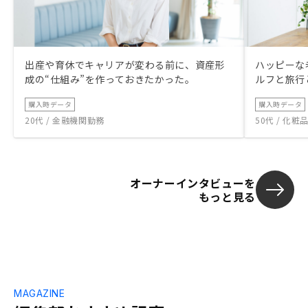
出産や育休でキャリアが変わる前に、資産形
ハッピーな
成の“仕組み”を作っておきたかった。
ルフと旅行
購入時データ
購入時データ
20代 / 金融機関勤務
50代 / 化
オーナーインタビューを
もっと見る
MAGAZINE