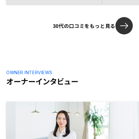
しいかなと思いますが、やらないで後悔す
るならやって後悔しようかなと思いとりあ
えずやってみます。キャッシュフローは当
面マイナスですが、後で取り返せれば良い
30代の口コミをもっと見る
かなと思います。売却予想額が現実と大き
くかけ離れていて参考にならない
OWNER INTERVIEWS
オーナーインタビュー