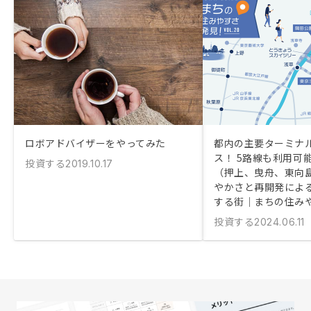
ロボアドバイザーをやってみた
都内の主要ターミナ
ス！ 5路線も利用可
投資する
2019.10.17
（押上、曳舟、東向
やかさと再開発によ
する街｜まちの住み
投資する
2024.06.11