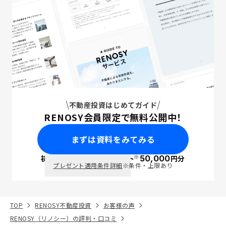
不動産投資はじめてガイド
RENOSY会員限定で無料公開中！
まずは資料をみてみる
※
初回面談で
ポイント
50,000
円分
PayPay
プレゼント適用条件詳細
※条件・上限あり
TOP
RENOSY不動産投資
お客様の声
RENOSY（リノシー）の評判・口コミ