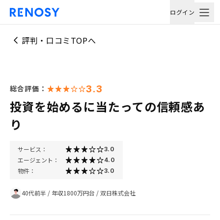
ログイン
評判・口コミTOPへ
3.3
総合評価：
投資を始めるに当たっての信頼感あ
り
サービス：
3.0
エージェント：
4.0
物件：
3.0
40代前半
/
年収1800万円台
/
双日株式会社