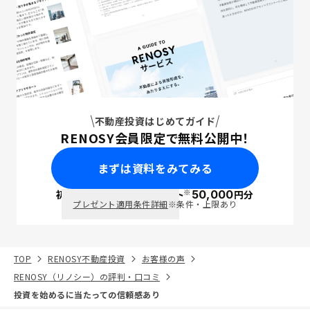
不動産投資はじめてガイド
RENOSY会員限定で無料公開中！
まずは資料をみてみる
※
初回面談で
ポイント
50,000
円分
PayPay
プレゼント適用条件詳細
※条件・上限あり
TOP
RENOSY不動産投資
お客様の声
RENOSY（リノシー）の評判・口コミ
投資を始めるに当たっての信頼感あり