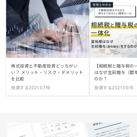
株式投資と不動産投資どっちがい
【相続税と贈与税の
い？ メリット・リスク・デメリット
はなぜ生前贈与（暦
を比較
のか？
投資する
投資する
2021.07.19
2021.09.15