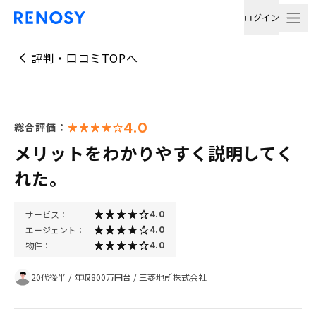
ログイン
評判・口コミTOPへ
4.0
総合評価：
メリットをわかりやすく説明してく
れた。
サービス：
4.0
エージェント：
4.0
物件：
4.0
20代後半
/
年収800万円台
/
三菱地所株式会社