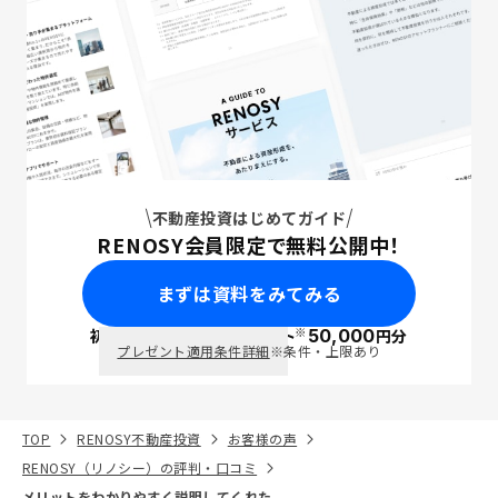
不動産投資はじめてガイド
RENOSY会員限定で無料公開中！
まずは資料をみてみる
※
初回面談で
ポイント
50,000
円分
PayPay
プレゼント適用条件詳細
※条件・上限あり
TOP
RENOSY不動産投資
お客様の声
RENOSY（リノシー）の評判・口コミ
メリットをわかりやすく説明してくれた。