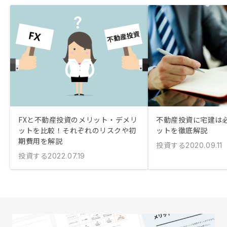
FXと不動産投資のメリット・デメリ
不動産投資に宅建は必
ットを比較！それぞれのリスクや初
ットを徹底解説
期費用を解説
投資する
2020.09.11
投資する
2022.07.19