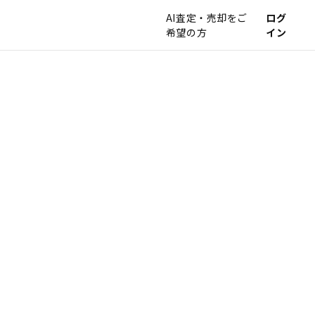
AI査定・売却をご
ログ
希望の方
イン