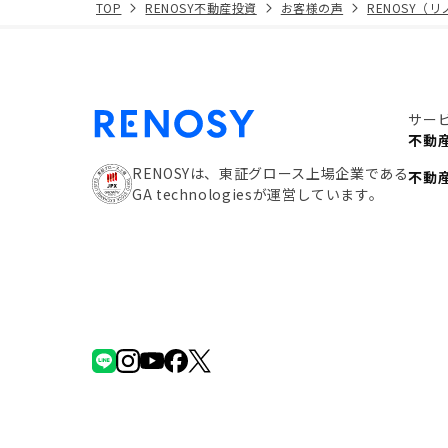
TOP
RENOSY不動産投資
お客様の声
RENOSY（
サー
不動
RENOSYは、東証グロース上場企業である
不動
GA technologiesが運営しています。