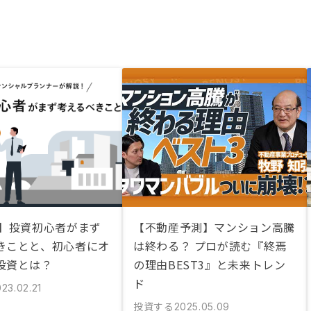
説】投資初心者がまず
【不動産予測】マンション高騰
きことと、初心者にオ
は終わる？ プロが読む『終焉
投資とは？
の理由BEST3』と未来トレン
ド
23.02.21
投資する
2025.05.09