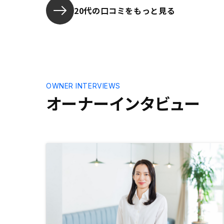
思うが、大手ではあるので、銀行と
た質問でも
20代の口コミをもっと見る
の関係性構築もさらに進むと、もっ
りません
と売れると思います。
OWNER INTERVIEWS
オーナーインタビュー