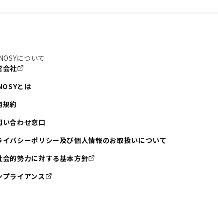
NOSYについて
営会社
NOSYとは
用規約
問い合わせ窓口
ライバシーポリシー及び個人情報のお取扱いについて
社会的勢力に対する基本方針
ンプライアンス