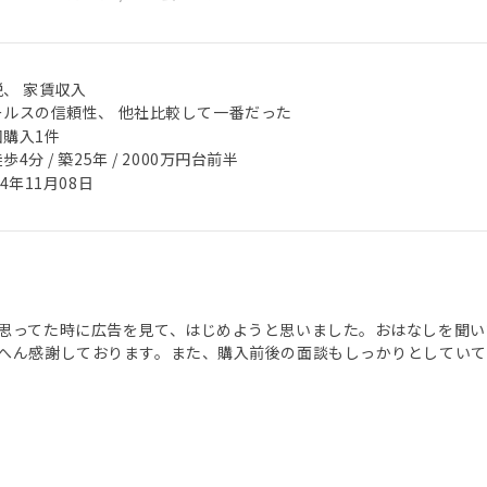
税、 家賃収入
ールスの信頼性、 他社比較して一番だった
回購入1件
歩4分 / 築25年 / 2000万円台前半
24年11月08日
思ってた時に広告を見て、はじめようと思いました。おはなしを聞い
へん感謝しております。また、購入前後の面談もしっかりとしていて