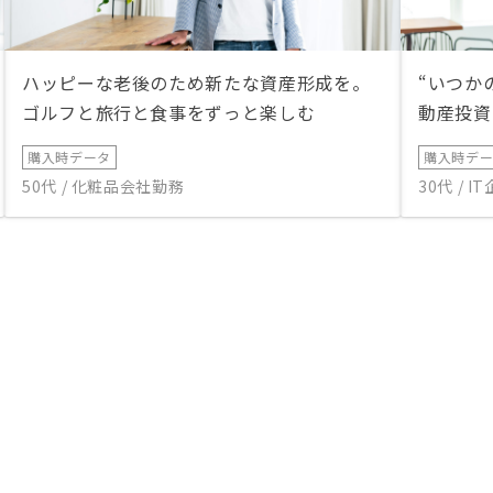
ハッピーな老後のため新たな資産形成を。
“いつか
ゴルフと旅行と食事をずっと楽しむ
動産投資
購入時データ
購入時デ
50代 / 化粧品会社勤務
30代 / 