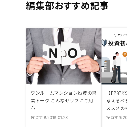
編集部おすすめ記事
ワンルームマンション投資の営
【FP解
業トーク こんなセリフにご用
考えるべ
心
ススメの
投資する
投資する
2018.01.23
20