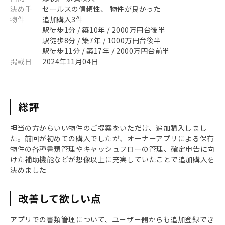
決め手
セールスの信頼性、 物件が良かった
物件
追加購入3件
駅徒歩1分 / 築10年 / 2000万円台後半
駅徒歩8分 / 築7年 / 1000万円台後半
駅徒歩11分 / 築17年 / 2000万円台前半
掲載日
2024年11月04日
総評
担当の方からいい物件のご提案をいただけ、追加購入しまし
た。前回が初めての購入でしたが、オーナーアプリによる保有
物件の各種書類管理やキャッシュフローの管理、確定申告に向
けた補助機能などが想像以上に充実していたことで追加購入を
決めました
改善して欲しい点
アプリでの書類管理について、ユーザー側からも追加登録でき