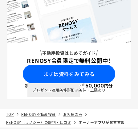
不動産投資はじめてガイド
RENOSY会員限定で無料公開中！
まずは資料をみてみる
※
初回面談で
ポイント
50,000
円分
PayPay
プレゼント適用条件詳細
※条件・上限あり
TOP
RENOSY不動産投資
お客様の声
RENOSY（リノシー）の評判・口コミ
オーナーアプリがおすすめ