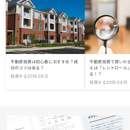
不動産投資は初心者におすすめ？成
不動産投資で買いか
功のコツはある？
えは「レントロール
る！？
投資する
2018.09.12
投資する
2018.04.10