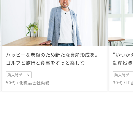
ハッピーな老後のため新たな資産形成を。
“いつか
ゴルフと旅行と食事をずっと楽しむ
動産投資
購入時データ
購入時デ
50代 / 化粧品会社勤務
30代 / 