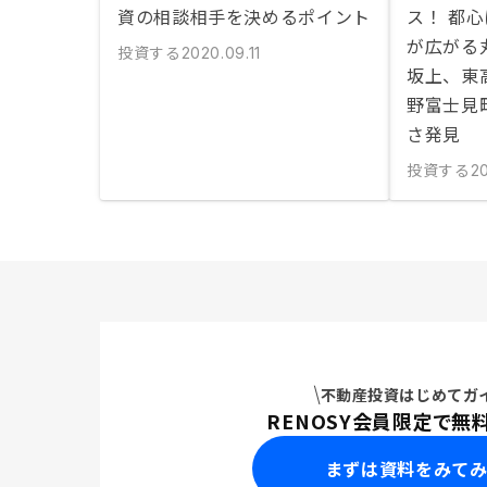
資の相談相手を決めるポイント
ス！ 都
が広がる
投資する
2020.09.11
坂上、東
野富士見
さ発見
投資する
20
不動産投資はじめてガ
RENOSY会員限定で無
まずは資料をみて