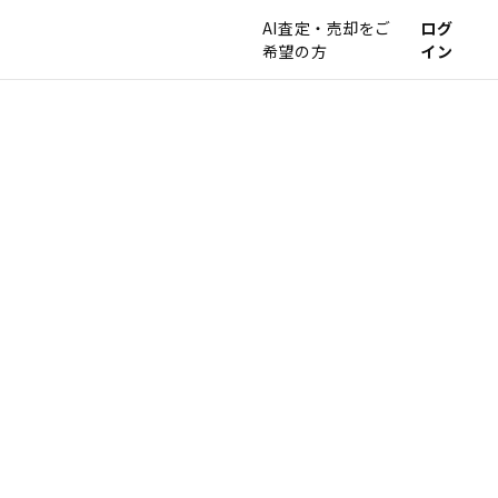
AI査定・売却をご
ログ
希望の方
イン