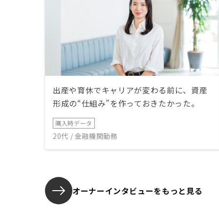
出産や育休でキャリアが変わる前に、資産
形成の“仕組み”を作っておきたかった。
購入時データ
20代 / 金融機関勤務
オーナーインタビューを
もっと見る