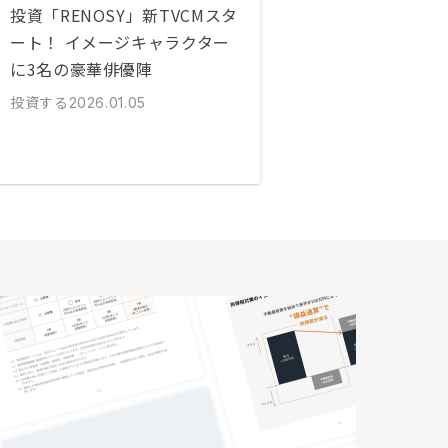
投資「RENOSY」新TVCMスタ
ート！ イメージキャラクター
に3名の豪華俳優陣
投資する
2026.01.05