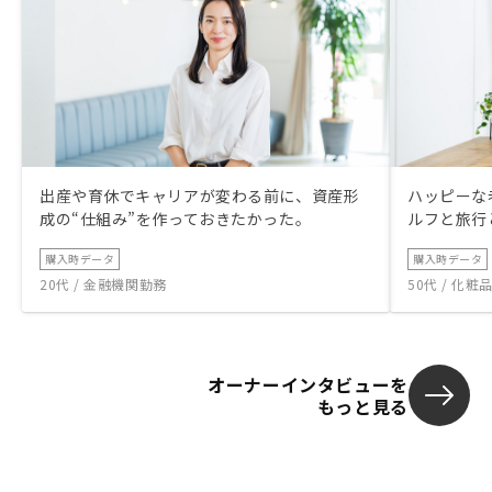
ていくことを
出産や育休でキャリアが変わる前に、資産形
ハッピーな
成の“仕組み”を作っておきたかった。
ルフと旅行
購入時データ
購入時データ
20代 / 金融機関勤務
50代 / 化
オーナーインタビューを
もっと見る