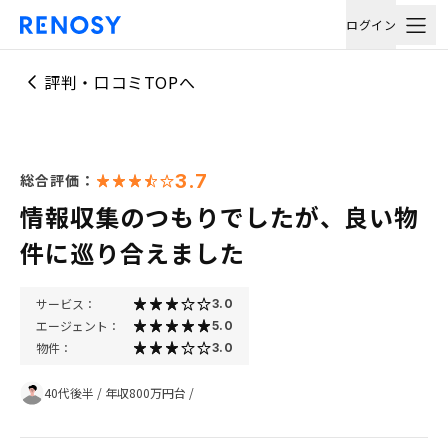
ログイン
評判・口コミTOPへ
3.7
総合評価：
情報収集のつもりでしたが、良い物
件に巡り合えました
サービス：
3.0
エージェント：
5.0
物件：
3.0
40代後半
/
年収800万円台
/