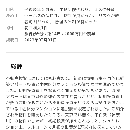
目的
老後の年金対策、 生命保険代わり、 リスク分散
決め手
セールスの信頼性、 物件が良かった、 リスクが許
容範囲だった、 管理の体制が良かった
物件
初回購入1件
駅徒歩5分 / 築14年 / 2000万円台前半
掲載日
2022年07月01日
総評
不動産投資に対しては初心者の為、初めは情報収集を目的に新
築アパート投資と中古区分マンション投資で検討を進めていま
した。初期投資費用をなるべく抑えたい気持ちがあり、 新築
アパートは東京以外の郊外の物件と言うことと、初期投資費用
が数百万掛かることから不動産投資を行うならば条件を満たし
ている中古区分マンションに選択肢が限定されました。ご紹介
された物件を確認したところ、東京では無く、東白楽（神奈
川）の物件でしたが、初期投資が抑えられること、シュミレー
ション上、フルローンで月額の出費が1万以内に収まっている