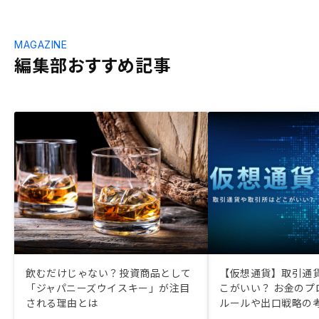
MAGAZINE
編集部おすすめ記事
飲むだけじゃない？投資商品として
【仮想通貨】取引通
「ジャパニーズウイスキー」が注目
こがいい？ お金のプ
される理由とは
ルールや出口戦略の