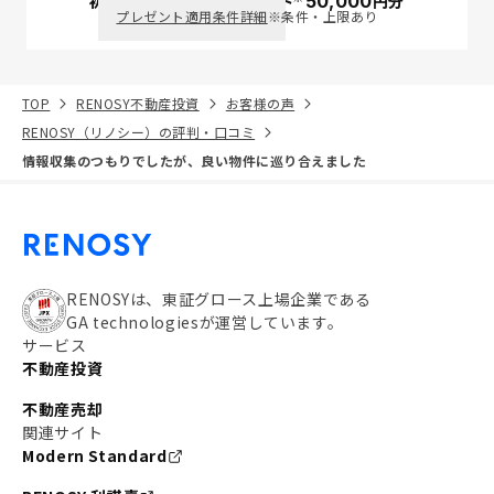
初回面談で
ポイント
50,000
円分
PayPay
プレゼント適用条件詳細
※条件・上限あり
TOP
RENOSY不動産投資
お客様の声
RENOSY（リノシー）の評判・口コミ
情報収集のつもりでしたが、良い物件に巡り合えました
RENOSYは、東証グロース上場企業である
GA technologiesが運営しています。
サービス
不動産投資
不動産売却
関連サイト
Modern Standard