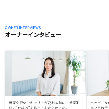
OWNER INTERVIEWS
オーナーインタビュー
出産や育休でキャリアが変わる前に、資産形
ハッピーな
成の“仕組み”を作っておきたかった。
ルフと旅行