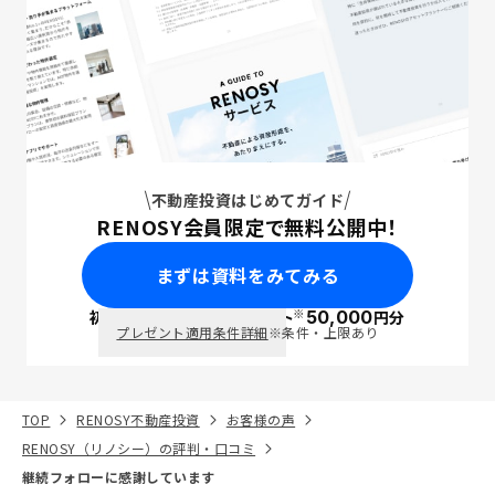
不動産投資はじめてガイド
RENOSY会員限定で無料公開中！
まずは資料をみてみる
※
初回面談で
ポイント
50,000
円分
PayPay
プレゼント適用条件詳細
※条件・上限あり
TOP
RENOSY不動産投資
お客様の声
RENOSY（リノシー）の評判・口コミ
継続フォローに感謝しています