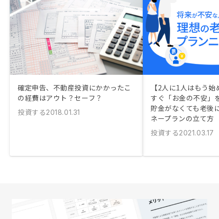
確定申告、不動産投資にかかったこ
【2人に1人はもう始
の経費はアウト？セーフ？
すぐ「お金の不安」
貯金がなくても老後
投資する
2018.01.31
ネープランの立て方
投資する
2021.03.17