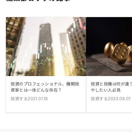
投資のプロフェッショナル、機関投
投資と投機は何が違う
資家とは一体どんな存在？
やしたい人必見
投資する
投資する
2021.01.19
2023.08.01