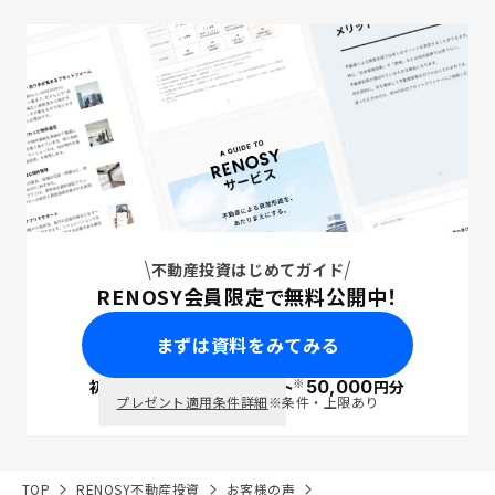
不動産投資はじめてガイド
RENOSY会員限定で無料公開中！
まずは資料をみてみる
※
初回面談で
ポイント
50,000
円分
PayPay
プレゼント適用条件詳細
※条件・上限あり
TOP
RENOSY不動産投資
お客様の声