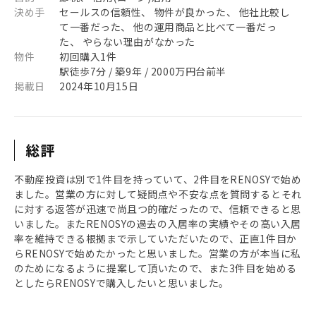
決め手
セールスの信頼性、 物件が良かった、 他社比較し
て一番だった、 他の運用商品と比べて一番だっ
た、 やらない理由がなかった
物件
初回購入1件
駅徒歩7分 / 築9年 / 2000万円台前半
掲載日
2024年10月15日
総評
不動産投資は別で1件目を持っていて、2件目をRENOSYで始め
ました。営業の方に対して疑問点や不安な点を質問するとそれ
に対する返答が迅速で尚且つ的確だったので、信頼できると思
いました。またRENOSYの過去の入居率の実績やその高い入居
率を維持できる根拠まで示していただいたので、正直1件目か
らRENOSYで始めたかったと思いました。営業の方が本当に私
のためになるように提案して頂いたので、また3件目を始める
としたらRENOSYで購入したいと思いました。