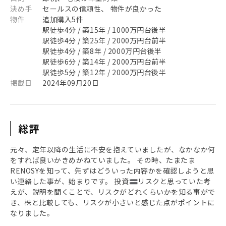
決め手
セールスの信頼性、 物件が良かった
物件
追加購入5件
駅徒歩4分 / 築15年 / 1000万円台後半
駅徒歩4分 / 築25年 / 2000万円台前半
駅徒歩4分 / 築8年 / 2000万円台後半
駅徒歩6分 / 築14年 / 2000万円台前半
駅徒歩5分 / 築12年 / 2000万円台後半
掲載日
2024年09月20日
総評
元々、定年以降の生活に不安を抱えていましたが、なかなか何
をすれば良いかきめかねていました。 その時、たまたま
RENOSYを知って、先ずはどういった内容かを確認しようと思
い連絡した事が、始まりです。 投資🟰リスクと思っていた考
えが、説明を聞くことで、リスクがどれくらいかを知る事がで
き、株と比較しても、リスクが小さいと感じた点がポイントに
なりました。