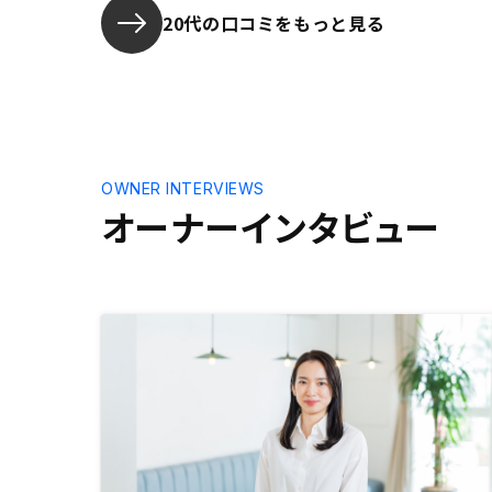
とは今のデータ化、情報化社会に移
20代の口コミをもっと見る
り変わっていく中では今後先陣を切
れるのではと思ったので会社自体に
も今後の展望を期待して決めまし
た。アプリのより詳細な使い方やオ
ーナーズパーティの様子などの情報
を公開してほしいです。
OWNER INTERVIEWS
オーナーインタビュー