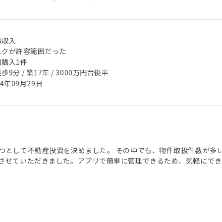
賃収入
スクが許容範囲だった
回購入1件
歩9分 / 築17年 / 3000万円台後半
24年09月29日
つとして不動産投資を決めました。 その中でも、物件取扱件数が多
させていただきました。アプリで簡単に管理できるため、気軽にでき