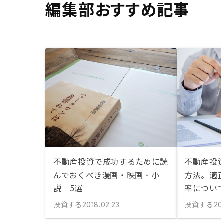
編集部おすすめ記事
不動産投資で成功するために読
不動産投
んでおくべき漫画・映画・小
方法。適
説 5選
率につい
投資する
投資する
2018.02.23
20