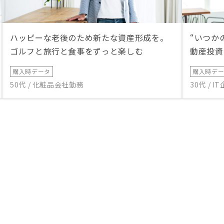
ハッピーな老後のため新たな資産形成を。
“いつか
ゴルフと旅行と食事をずっと楽しむ
動産投資
購入時データ
購入時デ
50代 / 化粧品会社勤務
30代 / 