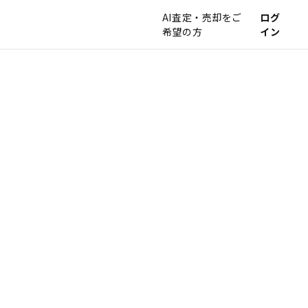
AI査定・売却をご
ログ
希望の方
イン