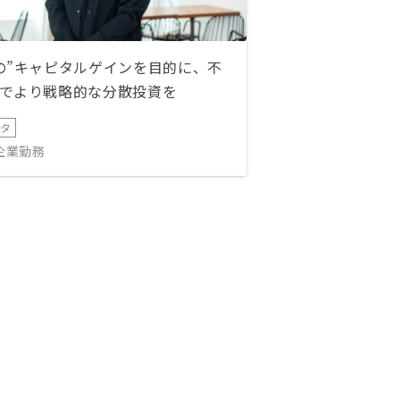
の”キャピタルゲインを目的に、不
でより戦略的な分散投資を
ータ
IT企業勤務