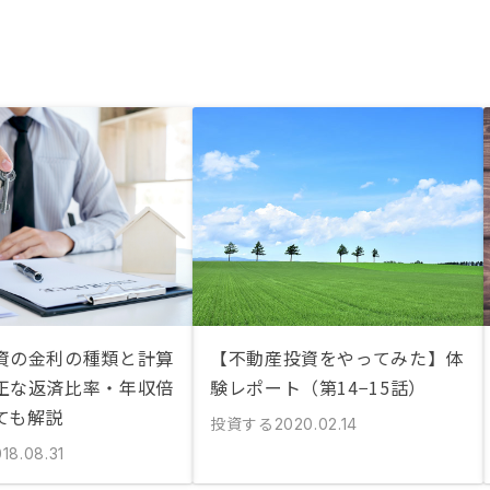
資の金利の種類と計算
【不動産投資をやってみた】体
正な返済比率・年収倍
験レポート（第14−15話）
ても解説
投資する
2020.02.14
18.08.31