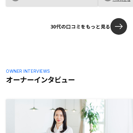
なく、お客さ
きるようにし
30代の口コミをもっと見る
OWNER INTERVIEWS
オーナーインタビュー