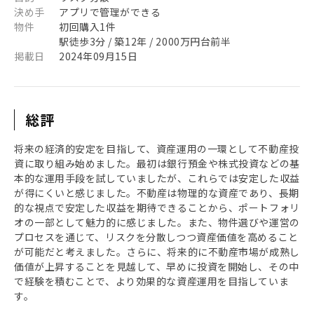
決め手
アプリで管理ができる
物件
初回購入1件
駅徒歩3分 / 築12年 / 2000万円台前半
掲載日
2024年09月15日
総評
将来の経済的安定を目指して、資産運用の一環として不動産投
資に取り組み始めました。最初は銀行預金や株式投資などの基
本的な運用手段を試していましたが、これらでは安定した収益
が得にくいと感じました。不動産は物理的な資産であり、長期
的な視点で安定した収益を期待できることから、ポートフォリ
オの一部として魅力的に感じました。また、物件選びや運営の
プロセスを通じて、リスクを分散しつつ資産価値を高めること
が可能だと考えました。さらに、将来的に不動産市場が成熟し
価値が上昇することを見越して、早めに投資を開始し、その中
で経験を積むことで、より効果的な資産運用を目指していま
す。