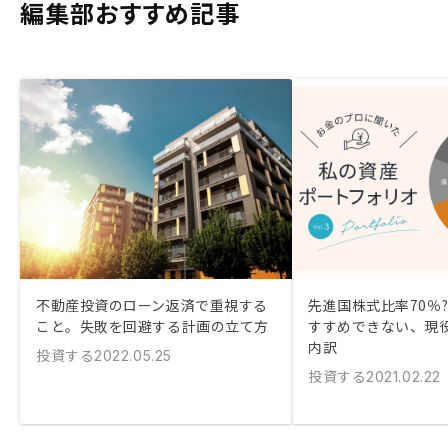
編集部おすすめ記事
不動産投資のローン返済で重視する
先進国株式比率70％?
こと。失敗を回避する計画の立て方
すすめできない、現役
内訳
投資する
2022.05.25
投資する
2021.02.22