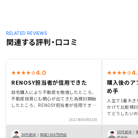
RELATED REVIEWS
関連する評判・口コミ
4.0
4
RENOSY担当者が信用できた
購入後のア
め手
自宅購入により不動産を勉強したところ、
不動産投資にも関心が出てきた為検討開始
人生で1番大き
したところ、RENOSY担当者が信用できた
かけて比較検
為。減価償却費もシミュレーション資料に
てどうしたい
入れてもらえるとよりわかりやすくなる。
2021年06月02日
した。売主か
物件価格は仲
30代前半
/
値掴みさせら
30代前半
/
年収1300万円台
式会社