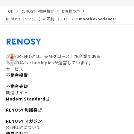
TOP
RENOSY不動産投資
お客様の声
RENOSY（リノシー）の評判・口コミ
Smooth experience!
RENOSYは、東証グロース上場企業である
GA technologiesが運営しています。
サービス
不動産投資
不動産売却
関連サイト
Modern Standard
RENOSY 利諾喜
RENOSY マガジン
RENOSYについて
運営会社