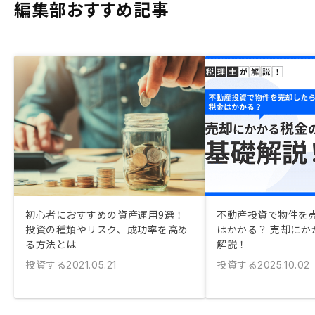
編集部おすすめ記事
初心者におすすめの資産運用9選！
不動産投資で物件を
投資の種類やリスク、成功率を高め
はかかる？ 売却にか
る方法とは
解説！
投資する
投資する
2021.05.21
2025.10.02