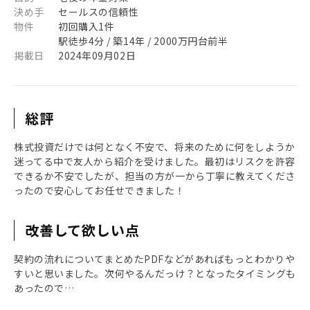
決め手
セールスの信頼性
物件
初回購入1件
駅徒歩4分 / 築14年 / 2000万円台前半
掲載日
2024年09月02日
総評
株式投資だけでは何となく不安で、将来のために何をしようか
迷ってる中で友人から紹介を受けました。最初はリスクを許容
できるか不安でしたが、担当の方が一から丁寧に教えてくださ
ったので安心してお任せできました！
改善して欲しい点
契約の流れについてまとめたPDFなどがあればもっとわかりや
すいと思いました。次何やるんだっけ？となったタイミングも
あったので…