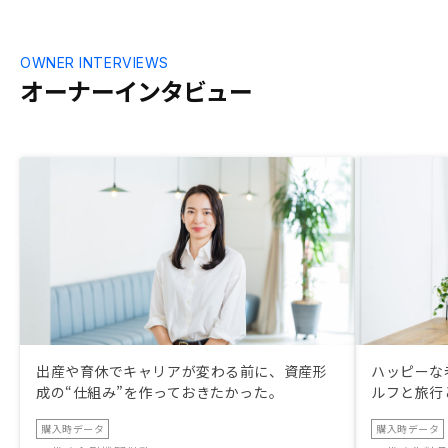
OWNER INTERVIEWS
オーナーインタビュー
出産や育休でキャリアが変わる前に、資産形
ハッピーな
成の“仕組み”を作っておきたかった。
ルフと旅行
購入時データ
購入時データ