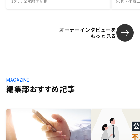
20代 / 金融機関勤務
50代 / 化
オーナーインタビューを
もっと見る
MAGAZINE
編集部おすすめ記事