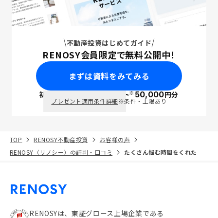
不動産投資はじめてガイド
RENOSY会員限定で無料公開中！
まずは資料をみてみる
※
初回面談で
ポイント
50,000
円分
PayPay
プレゼント適用条件詳細
※条件・上限あり
TOP
RENOSY不動産投資
お客様の声
RENOSY（リノシー）の評判・口コミ
たくさん悩む時間をくれた
RENOSYは、東証グロース上場企業である