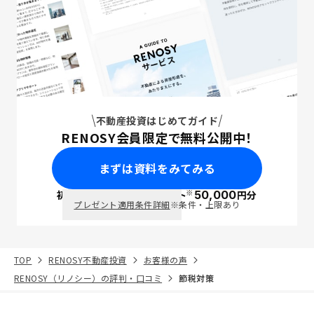
不動産投資はじめてガイド
RENOSY会員限定で無料公開中！
まずは資料をみてみる
※
初回面談で
ポイント
50,000
円分
PayPay
プレゼント適用条件詳細
※条件・上限あり
TOP
RENOSY不動産投資
お客様の声
RENOSY（リノシー）の評判・口コミ
節税対策