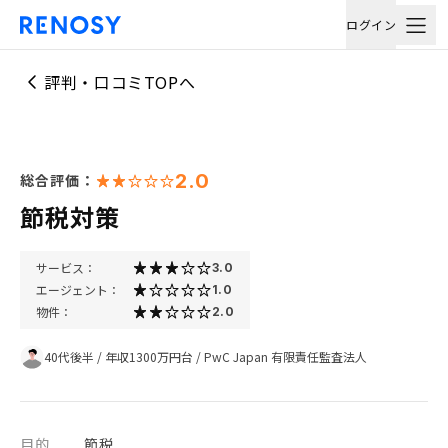
ログイン
評判・口コミTOPへ
2.0
総合評価：
節税対策
サービス：
3.0
エージェント：
1.0
物件：
2.0
40代後半
/
年収1300万円台
/
PwC Japan 有限責任監査法人
目的
節税