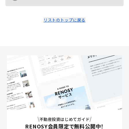
務的な知識や説明が不足している。オファーの資料にお
いてキャッシュフローもわかりずらい。資料もマイペー
ジやライン、メールで来るなどバラバラのためどこにあ
るのかわからなくなる。
リストのトップに戻る
不動産投資はじめてガイド
RENOSY会員限定で無料公開中！