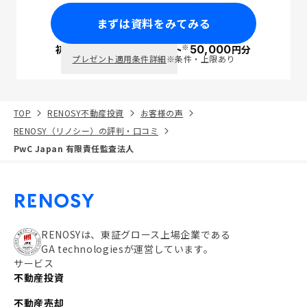
まずは資料をみてみる
※
初回面談で
ポイント
50,000
円分
PayPay
プレゼント適用条件詳細
※条件・上限あり
TOP
RENOSY不動産投資
お客様の声
RENOSY（リノシー）の評判・口コミ
PwC Japan 有限責任監査法人
RENOSYは、東証グロース上場企業である
GA technologiesが運営しています。
サービス
不動産投資
不動産売却