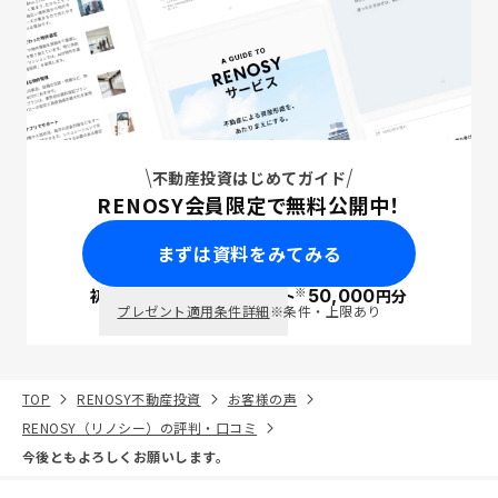
不動産投資はじめてガイド
RENOSY会員限定で無料公開中！
まずは資料をみてみる
※
初回面談で
ポイント
50,000
円分
PayPay
プレゼント適用条件詳細
※条件・上限あり
TOP
RENOSY不動産投資
お客様の声
RENOSY（リノシー）の評判・口コミ
今後ともよろしくお願いします。