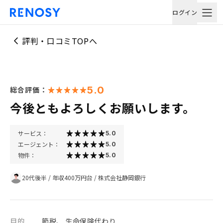
ログイン
評判・口コミTOPへ
5.0
総合評価：
今後ともよろしくお願いします。
サービス：
5.0
エージェント：
5.0
物件：
5.0
20代後半
/
年収400万円台
/
株式会社静岡銀行
目的
節税、 生命保険代わり