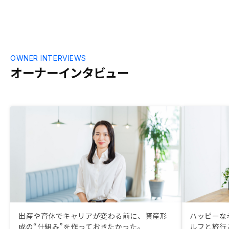
OWNER INTERVIEWS
オーナーインタビュー
出産や育休でキャリアが変わる前に、資産形
ハッピーな
成の“仕組み”を作っておきたかった。
ルフと旅行