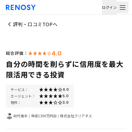
ログイン
評判・口コミTOPへ
4.0
総合評価：
自分の時間を削らずに信用度を最大
限活用できる投資
サービス：
4.0
エージェント：
5.0
物件：
3.0
40代後半
/
年収1300万円台
/
株式会社クリアネス