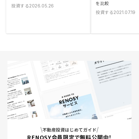
を比較
投資する
2026.05.26
投資する
2021.07.19
不動産投資はじめてガイド
RENOSY会員限定で無料公開中！