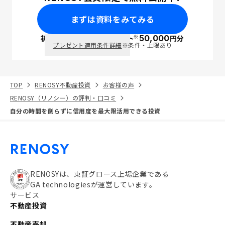
まずは資料をみてみる
※
初回面談で
ポイント
50,000
円分
PayPay
プレゼント適用条件詳細
※条件・上限あり
TOP
RENOSY不動産投資
お客様の声
RENOSY（リノシー）の評判・口コミ
自分の時間を削らずに信用度を最大限活用できる投資
RENOSYは、東証グロース上場企業である
GA technologiesが運営しています。
サービス
不動産投資
不動産売却