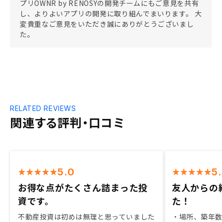
プリOWNR by RENOSYの開発チームにもご意見を共有
し、よりよいアプリの開発に取り組んでまいります。 大
変貴重なご意見をいただき誠にありがとうございまし
た。
RELATED REVIEWS
関連する評判・口コミ
5.0
5
お得な点がたくさん詰まった投
友人からの
資です。
た！
不動産投資は初めは無理と思っていました
・場所、築年