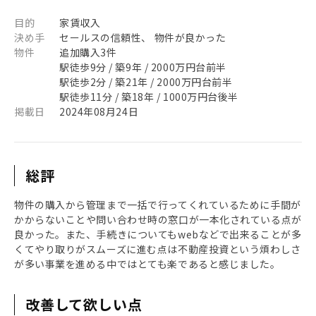
目的
家賃収入
決め手
セールスの信頼性、 物件が良かった
物件
追加購入3件
駅徒歩9分 / 築9年 / 2000万円台前半
駅徒歩2分 / 築21年 / 2000万円台前半
駅徒歩11分 / 築18年 / 1000万円台後半
掲載日
2024年08月24日
総評
物件の購入から管理まで一括で行ってくれているために手間が
かからないことや問い合わせ時の窓口が一本化されている点が
良かった。また、手続きについてもwebなどで出来ることが多
くてやり取りがスムーズに進む点は不動産投資という煩わしさ
が多い事業を進める中ではとても楽であると感じました。
改善して欲しい点