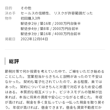
目的
その他
決め手
セールスの信頼性、 リスクが許容範囲だった
物件
初回購入3件
駅徒歩2分 / 築16年 / 2000万円台後半
駅徒歩4分 / 築8年 / 2000万円台前半
駅徒歩3分 / 築16年 / 4000万円台前半
掲載日
2022年12月04日
総評
節税対策で何か投資を考えていた中で、ご縁をいただき始める
ことにした。 営業担当からきちんと説明があったので不安は
なかった。 契約も電子化されていたので、ある程度、楽では
あった。 契約についてはきちんと対面で対応するため安心感
はある。 本質的な相互メリット、ビジネスモデルの理解が出
来れば、本当に将来の資産や安心につながると感じた。 年収
が高ければ、税金を多く支払っている→払った税金を取り戻そ
う。 年収が高ければ、借金できます。借金も賃貸不動産だか