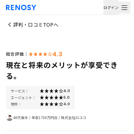
ログイン
評判・口コミTOPへ
4.3
総合評価：
現在と将来のメリットが享受でき
る。
サービス：
4.0
エージェント：
5.0
物件：
4.0
40代後半
/
年収1700万円台
/
株式会社ロココ