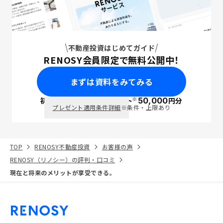
不動産投資はじめてガイド
RENOSY会員限定で無料公開中！
まずは資料をみてみる
※
初回面談で
ポイント
50,000
円分
PayPay
プレゼント適用条件詳細
※条件・上限あり
TOP
RENOSY不動産投資
お客様の声
RENOSY（リノシー）の評判・口コミ
現在と将来のメリットが享受できる。