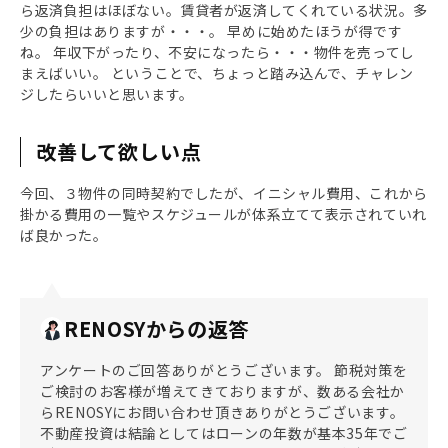
ら返済負担はほぼない。賃貸者が返済してくれている状況。多
少の負担はありますが・・・。 早めに始めたほうが得です
ね。 年収下がったり、不安になったら・・・物件を売ってし
まえばいい。 ということで、ちょっと踏み込んで、チャレン
ジしたらいいと思います。
改善して欲しい点
今回、３物件の同時契約でしたが、イニシャル費用、これから
掛かる費用の一覧やスケジュールが体系立てて表示されていれ
ば良かった。
RENOSYからの返答
アンケートのご回答ありがとうございます。 節税対策を
ご検討のお客様が増えてきておりますが、数ある会社か
らRENOSYにお問い合わせ頂きありがとうございます。
不動産投資は結論としてはローンの年数が基本35年でご