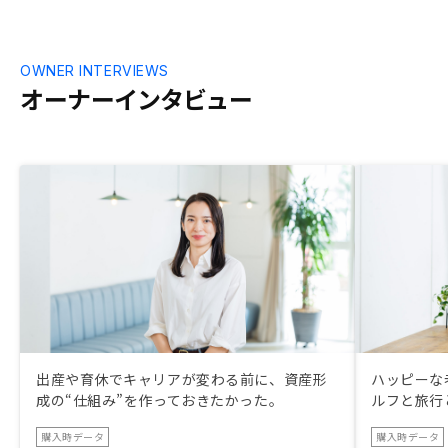
OWNER INTERVIEWS
オーナーインタビュー
出産や育休でキャリアが変わる前に、資産形
ハッピーな
成の“仕組み”を作っておきたかった。
ルフと旅行
購入時データ
購入時データ