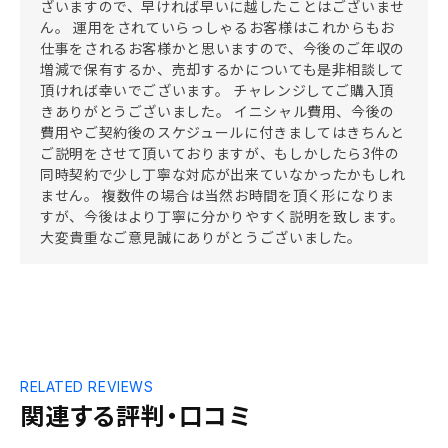
ざいますので、早ければ早いに越したことはございませ
ん。 運用をされていらっしゃるお客様はこれからもお
仕事をされるお客様かと思いますので、今後のご年収の
増減で保有するか、売却するかについても是非相談して
頂ければ幸いでございます。 チャレンジしてご購入頂
きありがとうございました。 イニシャル費用、今後の
費用やご契約後のスケジュールに付きましてはきちんと
ご説明をさせて頂いておりますが、もしかしたら3件の
同時契約で少し丁寧な対応が出来ていなかったかもしれ
ません。 複数件の場合は当然お時間を頂く形になりま
すが、今後はより丁寧に分かりやすく説明を致します。
大変貴重なご意見誠にありがとうございました。
RELATED REVIEWS
関連する評判・口コミ