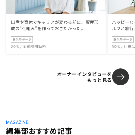
出産や育休でキャリアが変わる前に、資産形
ハッピーな
成の“仕組み”を作っておきたかった。
ルフと旅行
購入時データ
購入時データ
20代 / 金融機関勤務
50代 / 化
オーナーインタビューを
もっと見る
MAGAZINE
編集部おすすめ記事