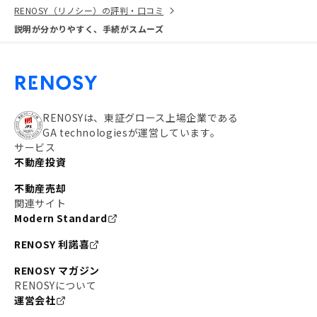
RENOSY（リノシー）の評判・口コミ
説明が分かりやすく、手続がスムーズ
RENOSYは、東証グロース上場企業である
GA technologiesが運営しています。
サービス
不動産投資
不動産売却
関連サイト
Modern Standard
RENOSY 利諾喜
RENOSY マガジン
RENOSYについて
運営会社