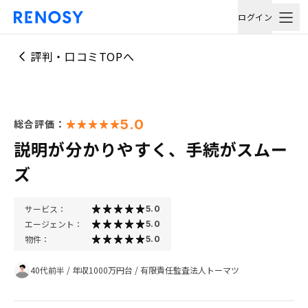
ログイン
評判・口コミTOPへ
5.0
総合評価：
説明が分かりやすく、手続がスムー
ズ
サービス：
5.0
エージェント：
5.0
物件：
5.0
40代前半
/
年収1000万円台
/
有限責任監査法人トーマツ