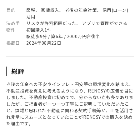
目的
節税、 家賃収入、 老後の年金対策、 信用(ローン)
活用
決め手
リスクが許容範囲だった、 アプリで管理ができる
物件
初回購入1件
駅徒歩9分 / 築6年 / 2000万円台後半
掲載日
2024年08月22日
総評
老後の年金への不安やインフレ・円安等の環境変化を踏まえ、
不動産投資を真剣に考えるようになり、RENOSYの広告を目に
しました。不動産投資は初めてで、分からない点も多々ありま
したが、ご担当者が一つ一つ丁寧にご説明していただいたこ
と、煩雑と思われた不動産に関わる契約手続等が、ITを活用さ
れ非常にスムーズとなっていたことがRENOSYでの購入を決め
た理由です。