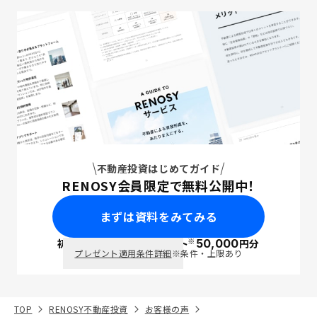
不動産投資はじめてガイド
RENOSY会員限定で無料公開中！
まずは資料をみてみる
※
初回面談で
ポイント
50,000
円分
PayPay
プレゼント適用条件詳細
※条件・上限あり
TOP
RENOSY不動産投資
お客様の声