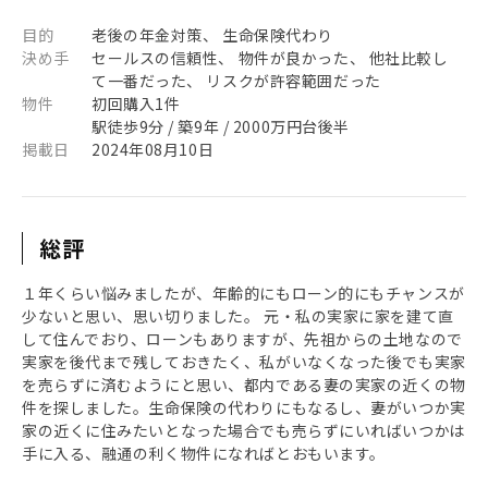
目的
老後の年金対策、 生命保険代わり
決め手
セールスの信頼性、 物件が良かった、 他社比較し
て一番だった、 リスクが許容範囲だった
物件
初回購入1件
駅徒歩9分 / 築9年 / 2000万円台後半
掲載日
2024年08月10日
総評
１年くらい悩みましたが、年齢的にもローン的にもチャンスが
少ないと思い、思い切りました。 元・私の実家に家を建て直
して住んでおり、ローンもありますが、先祖からの土地なので
実家を後代まで残しておきたく、私がいなくなった後でも実家
を売らずに済むようにと思い、都内である妻の実家の近くの物
件を探しました。生命保険の代わりにもなるし、妻がいつか実
家の近くに住みたいとなった場合でも売らずにいればいつかは
手に入る、融通の利く物件になればとおもいます。