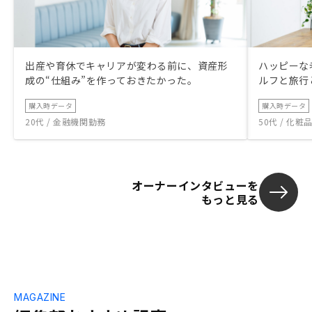
出産や育休でキャリアが変わる前に、資産形
ハッピーな
成の“仕組み”を作っておきたかった。
ルフと旅行
購入時データ
購入時データ
20代 / 金融機関勤務
50代 / 化
オーナーインタビューを
もっと見る
MAGAZINE