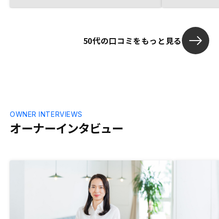
って契約しました。面談のシステムは改善
物件情報（売
の余地があると感じました。電話が無くて
れるようにな
も使えるようにして欲しいです。
は小さいので
50代の口コミをもっと見る
OWNER INTERVIEWS
オーナーインタビュー