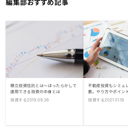
編集部おすすめ記事
積立投資信託とは〜ほったらかしで
不動産投資もシミュ
運用できる投資の中身とは
要。やり方やポイン
投資する
投資する
2019.09.26
2021.01.19