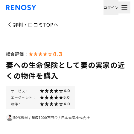
ログイン
評判・口コミTOPへ
4.3
総合評価：
妻への生命保険として妻の実家の近
くの物件を購入
サービス：
4.0
エージェント：
5.0
物件：
4.0
50代後半
/
年収1000万円台
/
日本電気株式会社