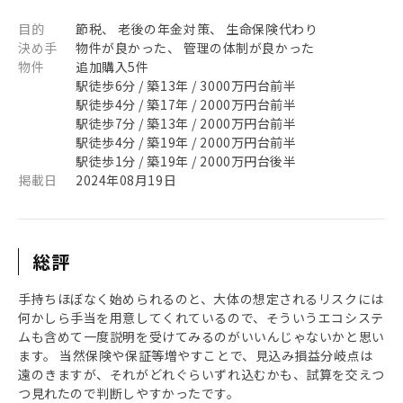
目的
節税、 老後の年金対策、 生命保険代わり
決め手
物件が良かった、 管理の体制が良かった
物件
追加購入5件
駅徒歩6分 / 築13年 / 3000万円台前半
駅徒歩4分 / 築17年 / 2000万円台前半
駅徒歩7分 / 築13年 / 2000万円台前半
駅徒歩4分 / 築19年 / 2000万円台前半
駅徒歩1分 / 築19年 / 2000万円台後半
掲載日
2024年08月19日
総評
手持ちほぼなく始められるのと、大体の想定されるリスクには
何かしら手当を用意してくれているので、そういうエコシステ
ムも含めて一度説明を受けてみるのがいいんじゃないかと思い
ます。 当然保険や保証等増やすことで、見込み損益分岐点は
遠のきますが、それがどれぐらいずれ込むかも、試算を交えつ
つ見れたので判断しやすかったです。