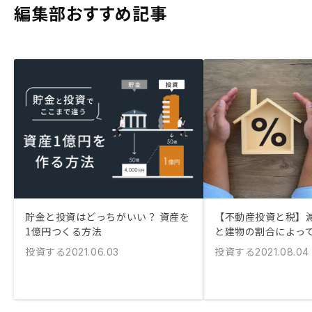
編集部おすすめ記事
貯金と投資はどっちがいい？ 資産を
【不動産投資と税】
1億円つくる方法
と建物の割合によっ
投資する
投資する
2021.06.03
2021.08.04