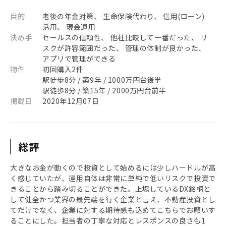
目的
老後の年金対策、 生命保険代わり、 信用(ローン)
活用、 現金運用
決め手
セールスの信頼性、 他社比較して一番だった、 リ
スクが許容範囲だった、 管理の体制が良かった、
アプリで管理ができる
物件
初回購入2件
駅徒歩8分 / 築9年 / 1000万円台後半
駅徒歩8分 / 築15年 / 2000万円台前半
掲載日
2020年12月07日
総評
大きなお金が動くので投資として始めるには少しハードルが高
く感じていたが、運用自体は非常に単純で低いリスクで投資で
きることから踏み切ることができた。上場しているDX銘柄と
して健全かつ業界の最先端を行く企業と言え、不動産投資とし
てだけでなく、企業に対する期待感も込めてこちらでお願いす
ることにした。担当者の丁寧な対応とレスポンスの良さも1