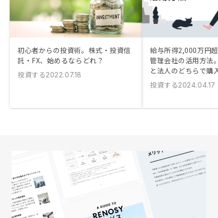
初心者からの投資術。株式・投資信
給与所得2,000万円
託・FX、始めるならどれ？
管理会社の活用方法
と法人のどちらで購
投資する
2022.07.18
投資する
2024.04.17