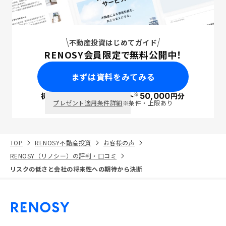
不動産投資はじめてガイド
RENOSY会員限定で無料公開中！
まずは資料をみてみる
※
初回面談で
ポイント
50,000
円分
PayPay
プレゼント適用条件詳細
※条件・上限あり
TOP
RENOSY不動産投資
お客様の声
RENOSY（リノシー）の評判・口コミ
リスクの低さと会社の将来性への期待から決断