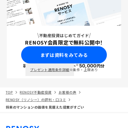
不動産投資はじめてガイド
RENOSY会員限定で無料公開中！
まずは資料をみてみる
※
初回面談で
ポイント
50,000
円分
PayPay
プレゼント適用条件詳細
※条件・上限あり
TOP
RENOSY不動産投資
お客様の声
RENOSY（リノシー）の評判・口コミ
将来のマンションの価値を見据えた提案がすごい