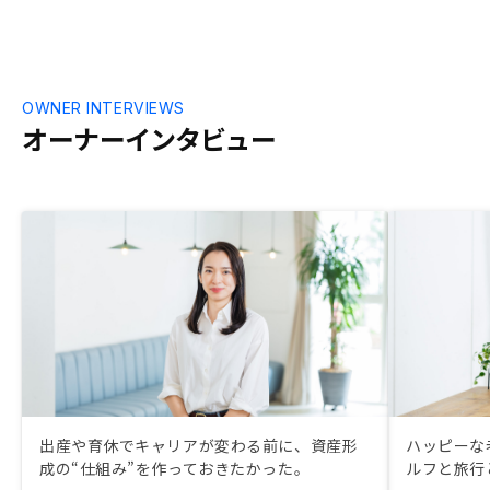
OWNER INTERVIEWS
オーナーインタビュー
出産や育休でキャリアが変わる前に、資産形
ハッピーな
成の“仕組み”を作っておきたかった。
ルフと旅行