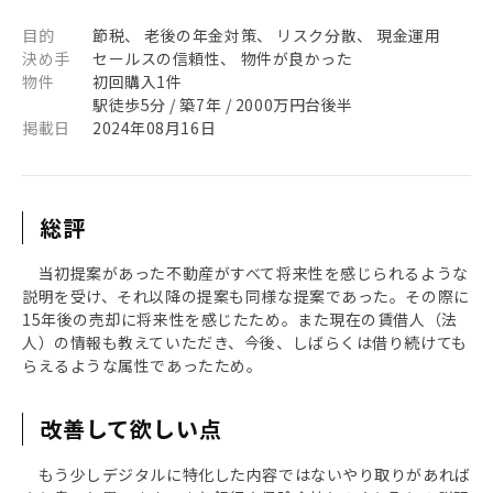
目的
節税、 老後の年金対策、 リスク分散、 現金運用
決め手
セールスの信頼性、 物件が良かった
物件
初回購入1件
駅徒歩5分 / 築7年 / 2000万円台後半
掲載日
2024年08月16日
総評
当初提案があった不動産がすべて将来性を感じられるような
説明を受け、それ以降の提案も同様な提案であった。その際に
15年後の売却に将来性を感じたため。また現在の賃借人（法
人）の情報も教えていただき、今後、しばらくは借り続けても
らえるような属性であったため。
改善して欲しい点
もう少しデジタルに特化した内容ではないやり取りがあれば