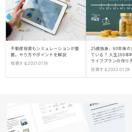
不動産投資もシミュレーションが重
25歳独身、60年後
要。やり方やポイントを解説
ている？ 人生100
ライフプランの作り
投資する
2021.01.19
投資する
2022.01.28