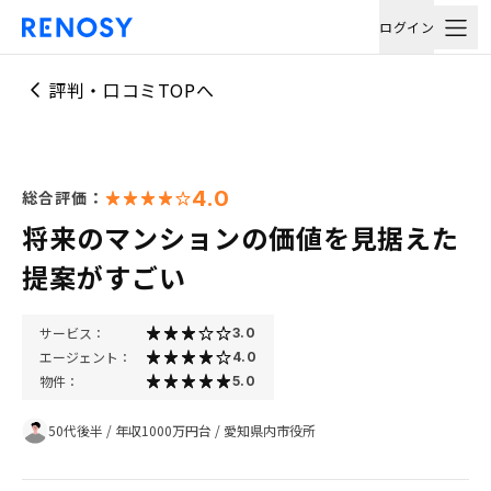
ログイン
評判・口コミTOPへ
4.0
総合評価：
将来のマンションの価値を見据えた
提案がすごい
サービス：
3.0
エージェント：
4.0
物件：
5.0
50代後半
/
年収1000万円台
/
愛知県内市役所