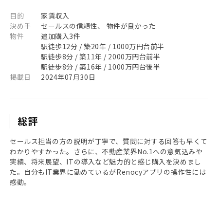
目的
家賃収入
決め手
セールスの信頼性、 物件が良かった
物件
追加購入3件
駅徒歩12分 / 築20年 / 1000万円台前半
駅徒歩8分 / 築11年 / 2000万円台前半
駅徒歩8分 / 築16年 / 1000万円台後半
掲載日
2024年07月30日
総評
セールス担当の方の説明が丁寧で、質問に対する回答も早くて
わかりやすかった。さらに、不動産業界No.1への意気込みや
実績、将来展望、ITの導入など魅力的と感じ購入を決めまし
た。自分もIT業界に勤めているがRenocyアプリの操作性には
感動。