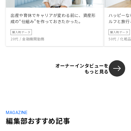
出産や育休でキャリアが変わる前に、資産形
ハッピーな
成の“仕組み”を作っておきたかった。
ルフと旅行
購入時データ
購入時データ
20代 / 金融機関勤務
50代 / 化
オーナーインタビューを
もっと見る
MAGAZINE
編集部おすすめ記事