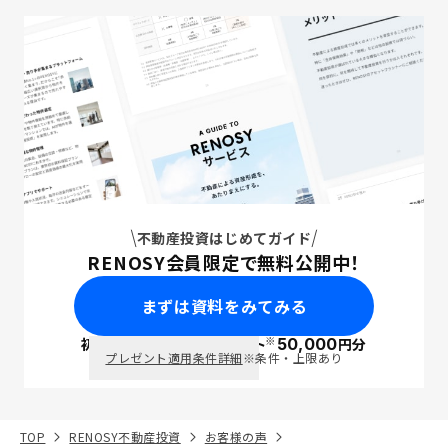
不動産投資はじめてガイド
RENOSY会員限定で無料公開中！
まずは資料をみてみる
※
初回面談で
ポイント
50,000
円分
PayPay
プレゼント適用条件詳細
※条件・上限あり
TOP
RENOSY不動産投資
お客様の声