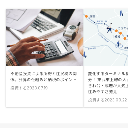
不動産投資による所得と住民税の関
変化するターミナル駅
係。計算の仕組みと納税のポイント
分！ 東武東上線の大
きわ台・成増が人気
投資する
2023.07.19
住みやすさ発見
投資する
2023.09.22