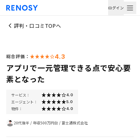
ログイン
評判・口コミTOPへ
4.3
総合評価：
アプリで一元管理できる点で安心要
素となった
サービス：
4.0
エージェント：
5.0
物件：
4.0
20代後半
/
年収500万円台
/
富士通株式会社