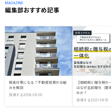
MAGAZINE
編集部おすすめ記事
税金対策になる？不動産投資の仕組
【相続税と贈与税の
みを解説
はなぜ生前贈与（暦
のか？
投資する
2018.09.05
投資する
2021.09.15