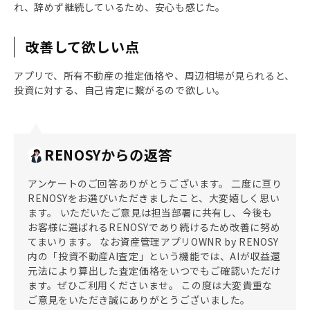
れ、辞めず継続しているため、安心も感じた。
改善して欲しい点
アプリで、所有不動産の推定価格や、周辺相場が見られると、
投資に対する、自己肯定に繋がるので欲しい。
RENOSYからの返答
アンケートのご回答ありがとうございます。 二度に亘り
RENOSYをお選びいただきましたこと、大変嬉しく思い
ます。 いただいたご意見は担当部署に共有し、今後も
お客様に選ばれるRENOSYであり続けるため改善に努め
てまいります。 なお資産管理アプリOWNR by RENOSY
内の「投資不動産AI査定」という機能では、AIが収益還
元法により算出した査定価格をいつでもご確認いただけ
ます。ぜひご利用くださいませ。 この度は大変貴重な
ご意見をいただき誠にありがとうございました。