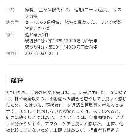
目的
節税、 生命保険代わり、 信用(ローン)活用、 リス
ク分散
決め手
セールスの信頼性、 物件が良かった、 リスクが許
容範囲だった
物件
追加購入2件
駅徒歩7分 / 築18年 / 2000万円台後半
駅徒歩4分 / 築13年 / 4000万円台前半
掲載日
2024年08月01日
総評
2件目ため、手続き的な不安は無し。 将来に向けた、資産確保
に、株や現金以外の、不動産への割合を増やしても良いと感じ
たため。 とはいえ、現状はローン返済と管理費を考えると赤
字で、10年以上経過しないと投資としては、株に比べると、
魅力は薄くリスクは高い。 会社としては、年末調整も、アプ
リが分かりやすく、アフターケアも良いと感じた。 正直、他
社比較していないため、主観ではあるが、 担当者も昇進さ