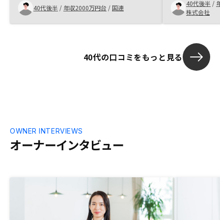
く、多岐にわたる資産形成におけるアドバ
た。
40代後半
/
40代後半
/
年収2000万円台
/
国連
イス等もいただけ、安心することができた
株式会社
のも良かったです。
40代の口コミをもっと見る
OWNER INTERVIEWS
オーナーインタビュー