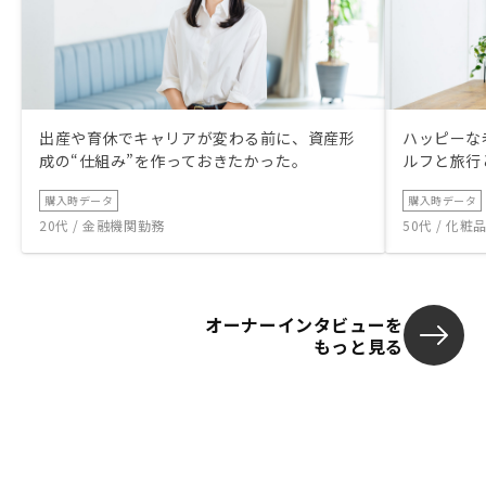
出産や育休でキャリアが変わる前に、資産形
ハッピーな
成の“仕組み”を作っておきたかった。
ルフと旅行
購入時データ
購入時データ
20代 / 金融機関勤務
50代 / 化
オーナーインタビューを
もっと見る