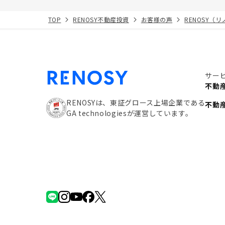
TOP
RENOSY不動産投資
お客様の声
RENOSY（
サー
不動
RENOSYは、東証グロース上場企業である
不動
GA technologiesが運営しています。