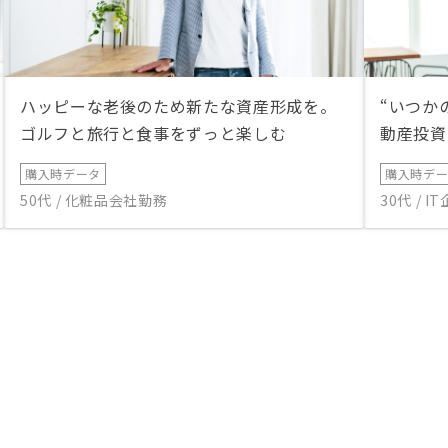
ハッピーな老後のため新たな資産形成を。
“いつか
ゴルフと旅行と食事をずっと楽しむ
動産投資
購入時データ
購入時デ
50代 / 化粧品会社勤務
30代 / 