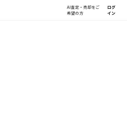
AI査定・売却をご
ログ
希望の方
イン