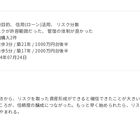
目的、 信用(ローン)活用、 リスク分散
スクが許容範囲だった、 管理の体制が良かった
加購入2件
歩3分 / 築21年 / 1000万円台後半
歩5分 / 築17年 / 2000万円台後半
24年07月24日
点から、リスクを取った資産形成ができると確信できたことが大き
ころが、信頼度の醸成につながった。もっと早く始められたら、リス
やまれる。