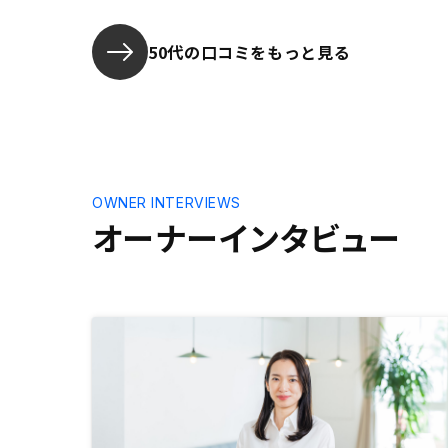
最低限、日
所(公的書
ちらを記載
50代の口コミをもっと見る
いただきた
てきても、
慮いただけ
OWNER INTERVIEWS
オーナーインタビュー