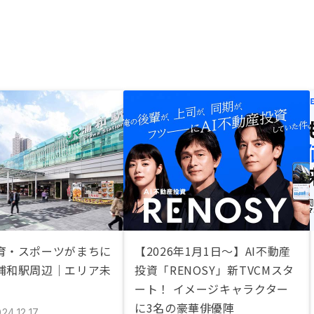
育・スポーツがまちに
【2026年1月1日〜】AI不動産
浦和駅周辺｜エリア未
投資「RENOSY」新TVCMスタ
ート！ イメージキャラクター
に3名の豪華俳優陣
24.12.17