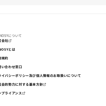
NOSYについて
営会社
NOSYとは
用規約
問い合わせ窓口
ライバシーポリシー及び個人情報のお取扱いについて
社会的勢力に対する基本方針
ンプライアンス