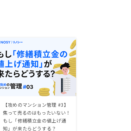
【攻めのマンション管理 #3】
焦って売るのはもったいない！
もし「修繕積立金の値上げ通
知」が来たらどうする？