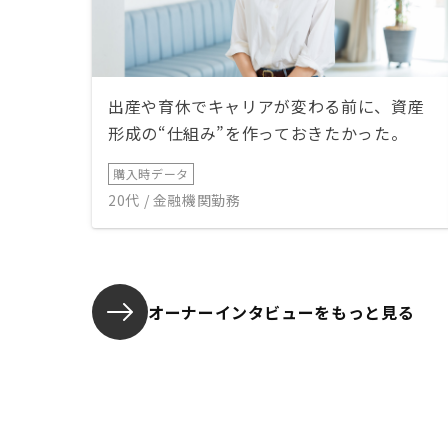
出産や育休でキャリアが変わる前に、資産
形成の“仕組み”を作っておきたかった。
購入時データ
20代 / 金融機関勤務
オーナーインタビューを
もっと見る