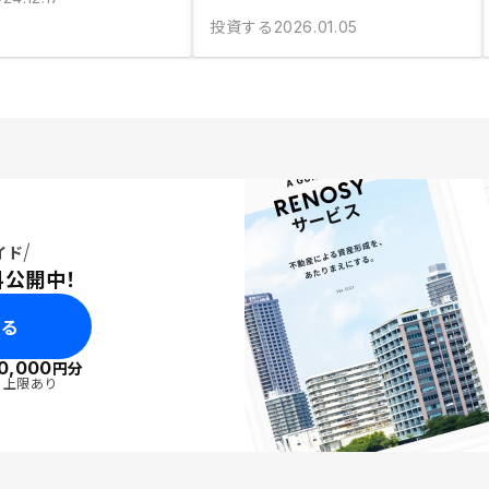
投資する
2026.01.05
イド
料公開中！
みる
0,000
円分
・上限あり