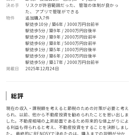
決め手
リスクが許容範囲だった、 管理の体制が良かっ
た、 アプリで管理ができる
物件
追加購入7件
駅徒歩10分 / 築6年 / 3000万円台前半
駅徒歩5分 / 築9年 / 2000万円台後半
駅徒歩2分 / 築9年 / 2000万円台前半
駅徒歩6分 / 築8年 / 5000万円台前半
駅徒歩1分 / 築5年 / 1000万円台後半
駅徒歩5分 / 築6年 / 2000万円台後半
駅徒歩5分 / 築17年 / 2000万円台前半
掲載日
2025年12月24日
総評
現在の収入・課税額を考えると節税のための対策が必要と考え
られ、以前、他から不動産投資を勧められたことを思い出しま
した。不動産相場の上昇局面であるため将来的な値上がりによ
る利益も得られると考え、不動産投資をすることを決断しまし
た。 最終的にRENOSYで決めたのは、購入までの説明が分か