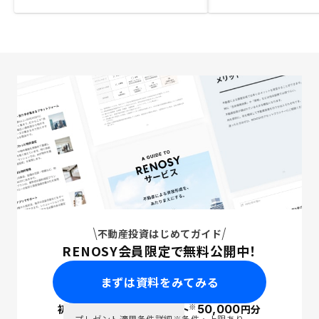
不動産投資はじめてガイド
RENOSY会員限定で無料公開中！
まずは資料をみてみる
※
初回面談で
ポイント
50,000
円分
PayPay
プレゼント適用条件詳細
※条件・上限あり