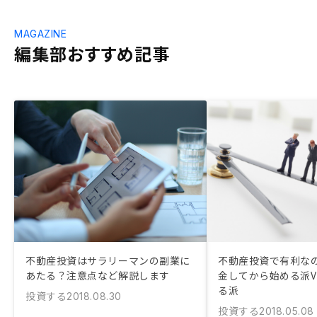
MAGAZINE
編集部おすすめ記事
不動産投資はサラリーマンの副業に
不動産投資で有利な
あたる？注意点など解説します
金してから始める派V
る派
投資する
2018.08.30
投資する
2018.05.08