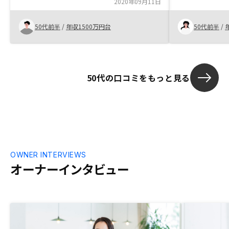
くれました。決裁後アプリに早く反映され
2020年09月11日
ると良い。
50代前半
/
年収1500万円台
50代前半
/
50代の口コミをもっと見る
OWNER INTERVIEWS
オーナーインタビュー