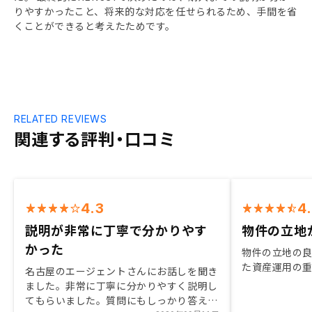
りやすかったこと、将来的な対応を任せられるため、手間を省
くことができると考えたためです。
RELATED REVIEWS
関連する評判・口コミ
4.3
4
説明が非常に丁寧で分かりやす
物件の立地
かった
物件の立地の
た資産運用の
名古屋のエージェントさんにお話しを聞き
ました。非常に丁寧に分かりやすく説明し
てもらいました。質問にもしっかり答えて