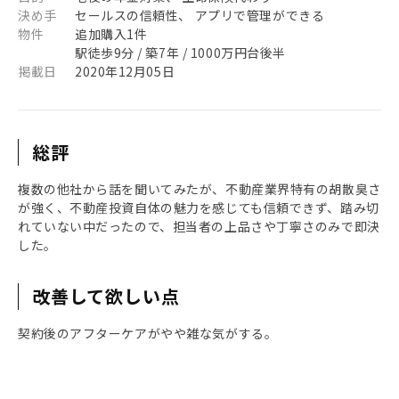
決め手
セールスの信頼性、 アプリで管理ができる
物件
追加購入1件
駅徒歩9分 / 築7年 / 1000万円台後半
掲載日
2020年12月05日
総評
複数の他社から話を聞いてみたが、不動産業界特有の胡散臭さ
が強く、不動産投資自体の魅力を感じても信頼できず、踏み切
れていない中だったので、担当者の上品さや丁寧さのみで即決
した。
改善して欲しい点
契約後のアフターケアがやや雑な気がする。