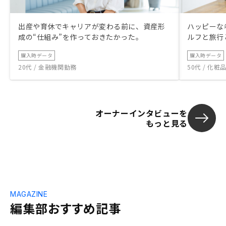
出産や育休でキャリアが変わる前に、資産形
ハッピーな
成の“仕組み”を作っておきたかった。
ルフと旅行
購入時データ
購入時データ
20代 / 金融機関勤務
50代 / 化
オーナーインタビューを
もっと見る
MAGAZINE
編集部おすすめ記事